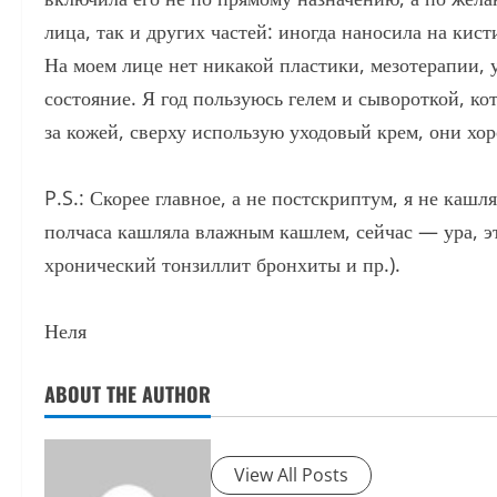
лица, так и других частей: иногда наносила на кис
На моем лице нет никакой пластики, мезотерапии, 
состояние. Я год пользуюсь гелем и сывороткой, ко
за кожей, сверху использую уходовый крем, они хо
P.S.: Скорее главное, а не постскриптум, я не каш
полчаса кашляла влажным кашлем, сейчас — ура, эт
хронический тонзиллит бронхиты и пр.).
Неля
ABOUT THE AUTHOR
View All Posts