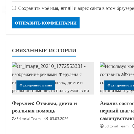
Сохранить моё имя, email и адрес сайта в этом браузе
СВЯЗАННЫЕ ИСТОРИИ
Фуллерены отзывы
Фуллерены отз
Ферулен: Отзывы, диета и
Анализ состо
реальная помощь
первый шаг 
самочувстви
Editorial Team
03.03.2026
Editorial Team