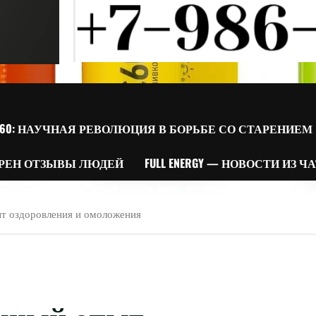
60: НАУЧНАЯ РЕВОЛЮЦИЯ В БОРЬБЕ СО СТАРЕНИЕМ
РЕН ОТЗЫВЫ ЛЮДЕЙ
FULL ENERGY — НОВОСТИ ИЗ Ч
ыт оздоровления и омоложения
ичный опыт