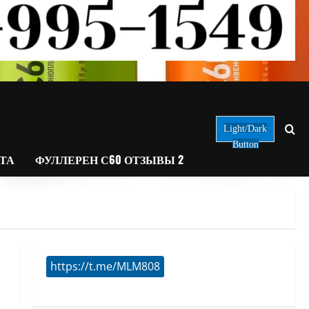
Light/Dark
Button
АТА
ФУЛЛЕРЕН С60 ОТЗЫВЫ 2
https://t.me/MLM808