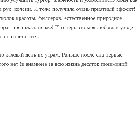
ти рук, колени. И тоже получила очень приятный эффект!
уколов красоты, филлеров, естественное природное
торая появилась позже! И теперь это моя любовь в уходе
рошо сочетаются.
ляю каждый день по утрам. Раньше после сна первые
ого нет (в анамнезе за всю жизнь десяток пневмоний,