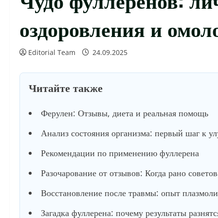
оздоровления и омол
Editorial Team
24.09.2025
Читайте также
Ферулен: Отзывы, диета и реальная помощь
Анализ состояния организма: первый шаг к у
Рекомендации по применению фуллерена
Разочарование от отзывов: Когда рано советов
Восстановление после травмы: опыт плазмол
Загадка фуллерена: почему результаты разнятс