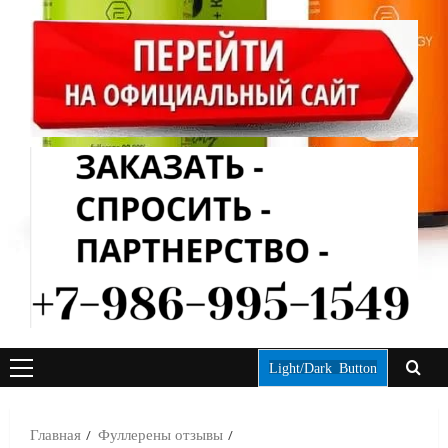
Light/Dark Button
ОСНОВНОЕ
МЕНЮ
Главная
Фуллерены отзывы