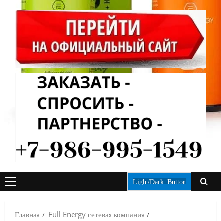
Light/Dark Button
ОСНОВНОЕ
МЕНЮ
Главная
Full Energy сетевая компания