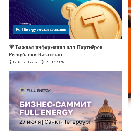
Full Energy сетевая компания
💜 Важная информация для Партнёров
Республики Казахстан
Editorial Team
21.07.2026