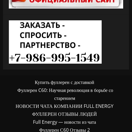
Купить фуллерен с доставкой
Фуллерен C60: Научная революция в борьбе со
старением
НОВОСТИ ЧАТА КОМПАНИИ FULL ENERGY
ФУЛЛЕРЕН ОТЗЫВЫ ЛЮДЕЙ
Full Energy — новости из чата
Фуллерен С60 Отзывы 2