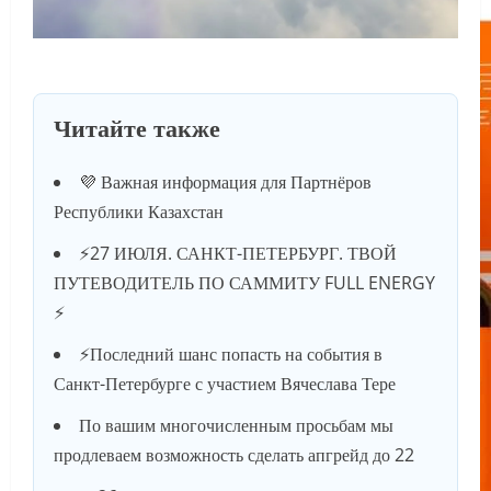
Читайте также
💜 Важная информация для Партнёров
Республики Казахстан
⚡️27 ИЮЛЯ. САНКТ-ПЕТЕРБУРГ. ТВОЙ
ПУТЕВОДИТЕЛЬ ПО САММИТУ FULL ENERGY
⚡️
⚡️Последний шанс попасть на события в
Санкт-Петербурге с участием Вячеслава Тере
По вашим многочисленным просьбам мы
продлеваем возможность сделать апгрейд до 22