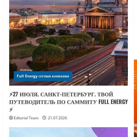
Full Energy сетевая компания
⚡️27 ИЮЛЯ. САНКТ-ПЕТЕРБУРГ. ТВОЙ
ПУТЕВОДИТЕЛЬ ПО САММИТУ FULL ENERGY
⚡️
Editorial Team
21.07.2026