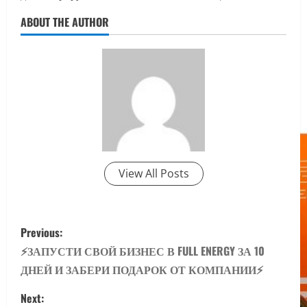
ABOUT THE AUTHOR
View All Posts
P
Previous:
o
⚡️ЗАПУСТИ СВОЙ БИЗНЕС В FULL ENERGY ЗА 10
ДНЕЙ И ЗАБЕРИ ПОДАРОК ОТ КОМПАНИИ⚡️
s
Next: