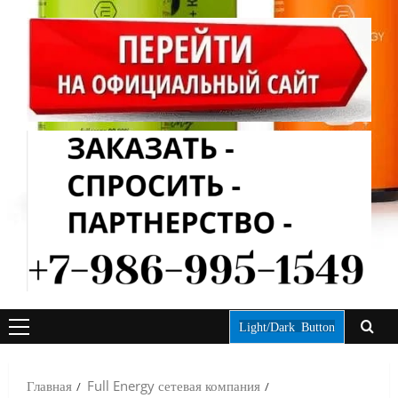
Light/Dark Button
ОСНОВНОЕ
МЕНЮ
Главная
Full Energy сетевая компания