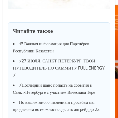
Читайте также
💜 Важная информация для Партнёров
Республики Казахстан
⚡️27 ИЮЛЯ. САНКТ-ПЕТЕРБУРГ. ТВОЙ
ПУТЕВОДИТЕЛЬ ПО САММИТУ FULL ENERGY
⚡️
⚡️Последний шанс попасть на события в
Санкт-Петербурге с участием Вячеслава Тере
По вашим многочисленным просьбам мы
продлеваем возможность сделать апгрейд до 22