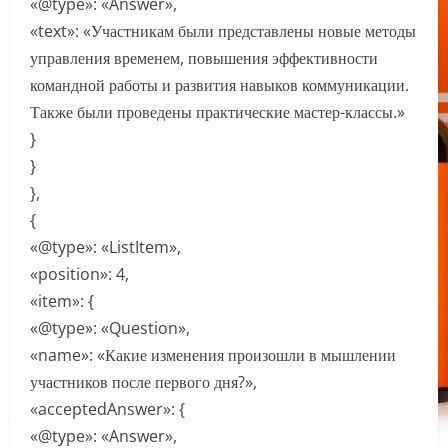
«@type»: «Answer»,
«text»: «Участникам были представлены новые методы
управления временем, повышения эффективности
командной работы и развития навыков коммуникации.
Также были проведены практические мастер-классы.»
}
}
},
{
«@type»: «ListItem»,
«position»: 4,
«item»: {
«@type»: «Question»,
«name»: «Какие изменения произошли в мышлении
участников после первого дня?»,
«acceptedAnswer»: {
«@type»: «Answer»,