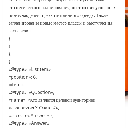
стратегического планирования, построения успешных
бизнес-моделей и развития личного бренда. Также
запланированы новые мастер-классы и выступления
экспертов.»
}
}
},
{
«@type»: «ListItem»,
«position»: 6,
«item»: {
«@type»: «Question»,
«name»: «Кто является целевой аудиторией
мероприятия X-Фактор?»,
«acceptedAnswer»: {
«@type»: «Answer»,