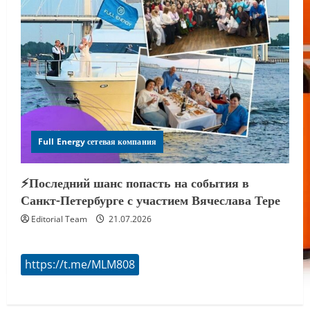
Full Energy сетевая компания
⚡️Последний шанс попасть на события в
Санкт-Петербурге с участием Вячеслава Тере
Editorial Team
21.07.2026
https://t.me/MLM808