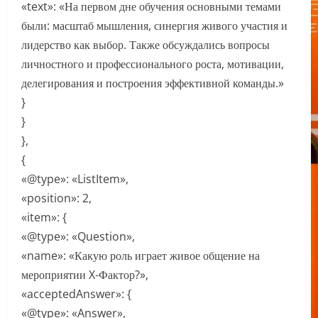
«text»: «На первом дне обучения основными темами
были: масштаб мышления, синергия живого участия и
лидерство как выбор. Также обсуждались вопросы
личностного и профессионального роста, мотивации,
делегирования и построения эффективной команды.»
}
}
},
{
«@type»: «ListItem»,
«position»: 2,
«item»: {
«@type»: «Question»,
«name»: «Какую роль играет живое общение на
мероприятии X-Фактор?»,
«acceptedAnswer»: {
«@type»: «Answer»,