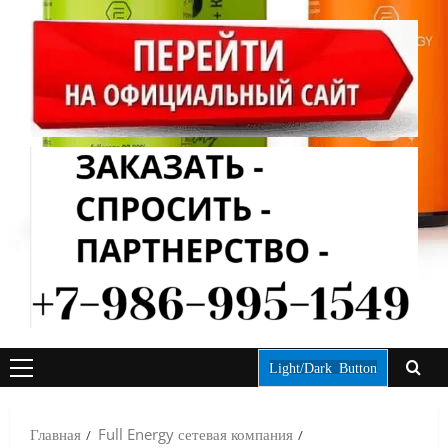
Light/Dark Button
ОСНОВНОЕ
МЕНЮ
Главная
Full Energy сетевая компания