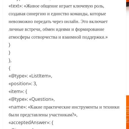
«text»: «Живое общение играет ключевую роль,
создавая синергию и единство команды, которые
невозможно передать через онлайн. Это включает
личные встречи, обмен идеями и формирование
атмосферы сотворчества и взаимной поддержки.»
}
}
},
{
«@type»: «ListItem»,
«position»: 3,
«item»: {
«@type»: «Question»,
«name»: «Какие практические инструменты и техники
были представлены участникам?»,
«acceptedAnswer»: {