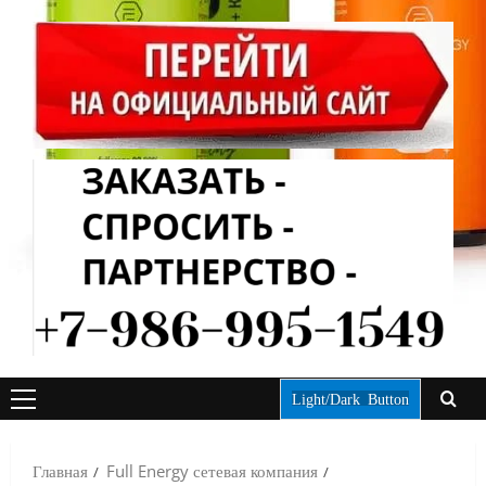
Light/Dark Button
ОСНОВНОЕ
МЕНЮ
Главная
Full Energy сетевая компания