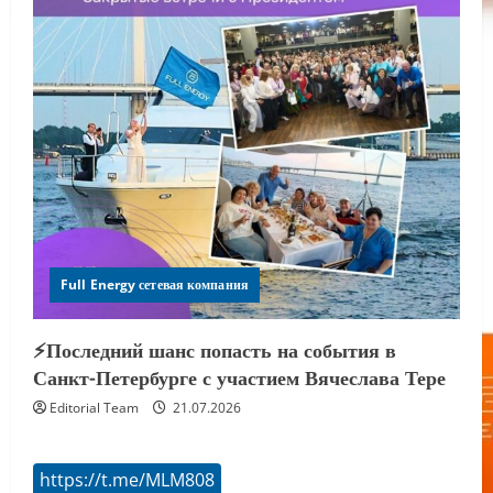
Full Energy сетевая компания
⚡️Последний шанс попасть на события в
Санкт-Петербурге с участием Вячеслава Тере
Editorial Team
21.07.2026
https://t.me/MLM808