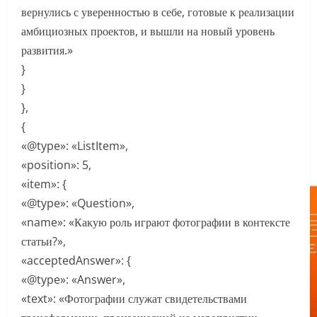
вернулись с уверенностью в себе, готовые к реализации
амбициозных проектов, и вышли на новый уровень
развития.»
}
}
},
{
«@type»: «ListItem»,
«position»: 5,
«item»: {
«@type»: «Question»,
«name»: «Какую роль играют фотографии в контексте
статьи?»,
«acceptedAnswer»: {
«@type»: «Answer»,
«text»: «Фотографии служат свидетельствами