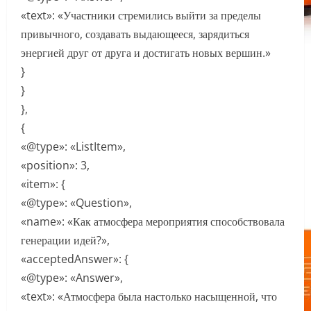
«text»: «Участники стремились выйти за пределы
привычного, создавать выдающееся, зарядиться
энергией друг от друга и достигать новых вершин.»
}
}
},
{
«@type»: «ListItem»,
«position»: 3,
«item»: {
«@type»: «Question»,
«name»: «Как атмосфера мероприятия способствовала
генерации идей?»,
«acceptedAnswer»: {
«@type»: «Answer»,
«text»: «Атмосфера была настолько насыщенной, что