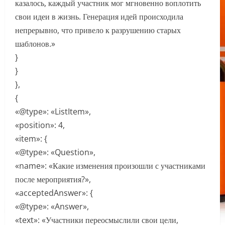
казалось, каждый участник мог мгновенно воплотить
свои идеи в жизнь. Генерация идей происходила
непрерывно, что привело к разрушению старых
шаблонов.»
}
}
},
{
«@type»: «ListItem»,
«position»: 4,
«item»: {
«@type»: «Question»,
«name»: «Какие изменения произошли с участниками
после мероприятия?»,
«acceptedAnswer»: {
«@type»: «Answer»,
«text»: «Участники переосмыслили свои цели,