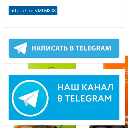
https://t.me/MLM808