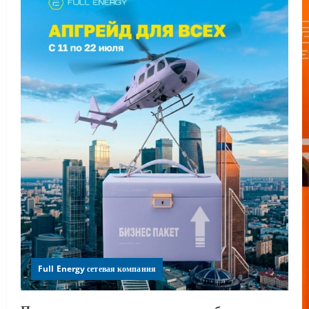
Full Energy сетевая компания
По вашим многочисленным просьбам мы