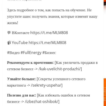
Здесь подробнее о том, как попасть на обучение. Не
упустите шанс получить знания, которые изменят вашу
жизнь!
💬 ВКонтакте https://t.me/MLM808
📹 YouTube https://t.me/MLM808
#Видео #FullEnergy #Бизнес
Рекомендуем к прочтению:
[Как увеличить продажи в
сетевом бизнесе -> /kak-uvelichit-prodazhi/]
Узнайте больше:
[Секреты успешного сетевого
маркетинга -> /sekrety-uspeha/]
Полезно для вас:
[Как избежать ошибок в сетевом
бизнесе -> /izbezhat-oshibok/]