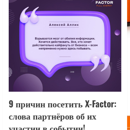
9 причин посетить X-Factor:
слова партнёров об их
участии в событии!