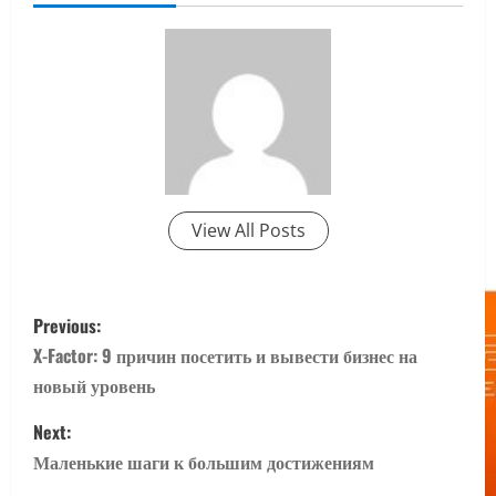
View All Posts
P
Previous:
o
X-Factor: 9 причин посетить и вывести бизнес на
новый уровень
s
Next:
t
Маленькие шаги к большим достижениям