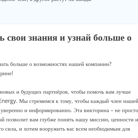
рь свои знания и узнай больше о
знать больше о возможностях нашей компании?
орине!
новых и будущих партнёров, чтобы помочь вам лучше
 Energy. Мы стремимся к тому, чтобы каждый член наше
я уверенно и информированно. Эта викторина – не прост
ый позволит вам глубже понять нашу миссию, ценности 
о сила, и хотим вооружить вас всем необходимым для