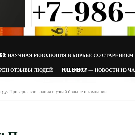
60: НАУЧНАЯ РЕВОЛЮЦИЯ В БОРЬБЕ СО СТАРЕНИЕМ
РЕН ОТЗЫВЫ ЛЮДЕЙ
FULL ENERGY — НОВОСТИ ИЗ Ч
rgy: Проверь свои знания и узнай больше о компании
y: Проверь свои знания