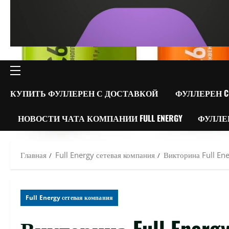
ОСНОВНОЕ
МЕНЮ
КУПИТЬ ФУЛЛЕРЕН С ДОСТАВКОЙ
ФУЛЛЕРЕН C
НОВОСТИ ЧАТА КОМПАНИИ FULL ENERGY
ФУЛЛЕ
Главная
Full Energy сетевая компания
Викторина Full Ene
Full Energy сетевая компания
Викторина Full Energ