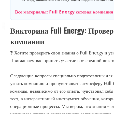
Все материалы: Full Energy сетевая компания
Викторина Full Energy: Прове
компании
❓ Хотите проверить свои знания о Full Energy и у
Приглашаем вас принять участие в очередной викт
Следующие вопросы специально подготовлены для 
узнать компанию и прочувствовать атмосферу Full
команды, независимо от его опыта, чувствовал себ
тест, а интерактивный инструмент обучения, котор
операционные процессы. Мы верим, что знания – эт
успешного старта и долгосрочного сотрудничества.