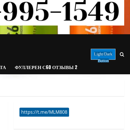
Light/Dark
Button
АТА
ФУЛЛЕРЕН С60 ОТЗЫВЫ 2
https://t.me/MLM808