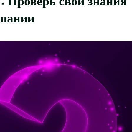
мпании