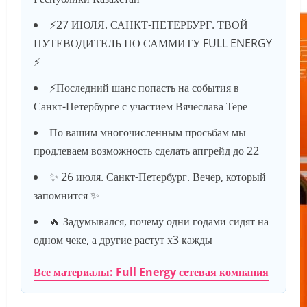
⚡️27 ИЮЛЯ. САНКТ-ПЕТЕРБУРГ. ТВОЙ
ПУТЕВОДИТЕЛЬ ПО САММИТУ FULL ENERGY
⚡️
⚡️Последний шанс попасть на события в
Санкт-Петербурге с участием Вячеслава Тере
По вашим многочисленным просьбам мы
продлеваем возможность сделать апгрейд до 22
✨ 26 июля. Санкт-Петербург. Вечер, который
запомнится ✨
🔥 Задумывался, почему одни годами сидят на
одном чеке, а другие растут х3 кажды
Все материалы: Full Energy сетевая компания