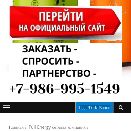
Light/Dark Button
ОСНОВНОЕ
МЕНЮ
Главная
Full Energy сетевая компания