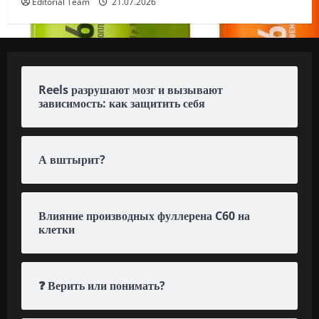
Editorial Team
21.07.2026
Reels разрушают мозг и вызывают
зависимость: как защитить себя
А вштырит?
Влияние производных фуллерена C60 на
клетки
❓ Верить или понимать?