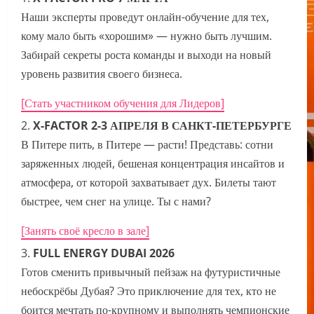
Наши эксперты проведут онлайн-обучение для тех,
кому мало быть «хорошим» — нужно быть лучшим.
Забирай секреты роста команды и выходи на новый
уровень развития своего бизнеса.
[Стать участником обучения для Лидеров]
X-FACTOR 2-3 АПРЕЛЯ В САНКТ-ПЕТЕРБУРГЕ
В Питере пить, в Питере — расти! Представь: сотни
заряженных людей, бешеная концентрация инсайтов и
атмосфера, от которой захватывает дух. Билеты тают
быстрее, чем снег на улице. Ты с нами?
[Занять своё кресло в зале]
FULL ENERGY DUBAI 2026
Готов сменить привычный пейзаж на футуристичные
небоскрёбы Дубая? Это приключение для тех, кто не
боится мечтать по-крупному и выполнять чемпионские