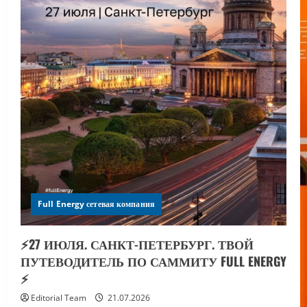
Full Energy сетевая компания
⚡️27 ИЮЛЯ. САНКТ-ПЕТЕРБУРГ. ТВОЙ
ПУТЕВОДИТЕЛЬ ПО САММИТУ FULL ENERGY
⚡️
Editorial Team
21.07.2026