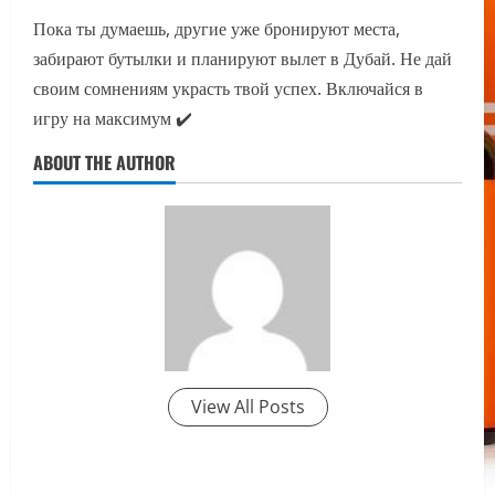
Пока ты думаешь, другие уже бронируют места,
забирают бутылки и планируют вылет в Дубай. Не дай
своим сомнениям украсть твой успех. Включайся в
игру на максимум ✔️
ABOUT THE AUTHOR
View All Posts
P