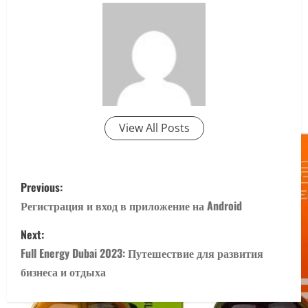
View All Posts
P
Previous:
o
Регистрация и вход в приложение на Android
s
Next:
Full Energy Dubai 2023: Путешествие для развития
t
бизнеса и отдыха
n