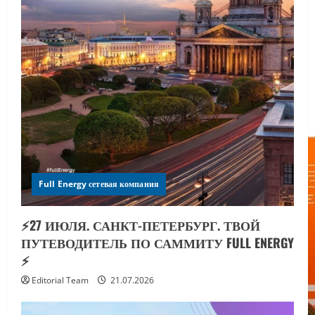
Full Energy сетевая компания
⚡️27 ИЮЛЯ. САНКТ-ПЕТЕРБУРГ. ТВОЙ
ПУТЕВОДИТЕЛЬ ПО САММИТУ FULL ENERGY
⚡️
Editorial Team
21.07.2026