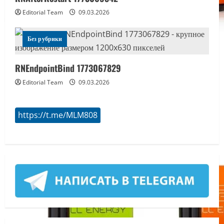
Editorial Team
09.03.2026
Без рубрики
RNEndpointBind 1773067829
Editorial Team
09.03.2026
https://t.me/MLM808