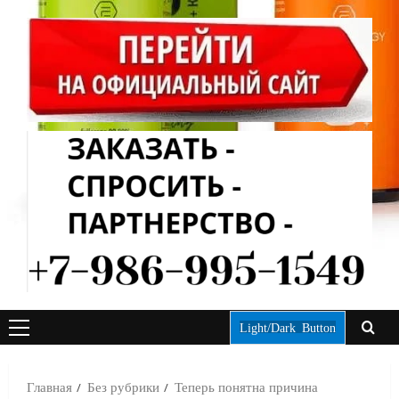
Light/Dark Button
ОСНОВНОЕ
МЕНЮ
Главная
Без рубрики
Теперь понятна причина