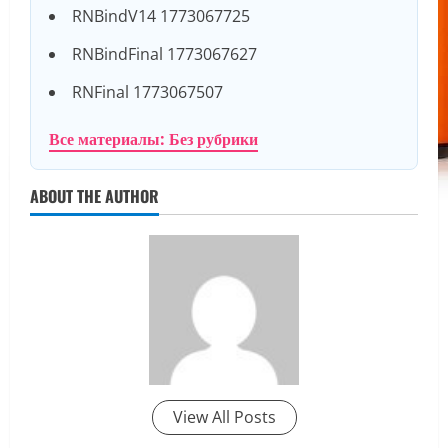
RNBindV14 1773067725
RNBindFinal 1773067627
RNFinal 1773067507
Все материалы: Без рубрики
ABOUT THE AUTHOR
View All Posts