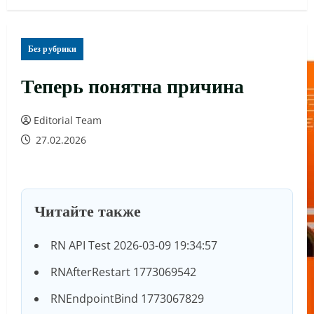
Без рубрики
Теперь понятна причина
Editorial Team
27.02.2026
Читайте также
RN API Test 2026-03-09 19:34:57
RNAfterRestart 1773069542
RNEndpointBind 1773067829