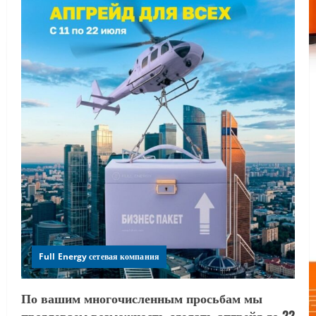
Full Energy сетевая компания
По вашим многочисленным просьбам мы
продлеваем возможность сделать апгрейд до 22