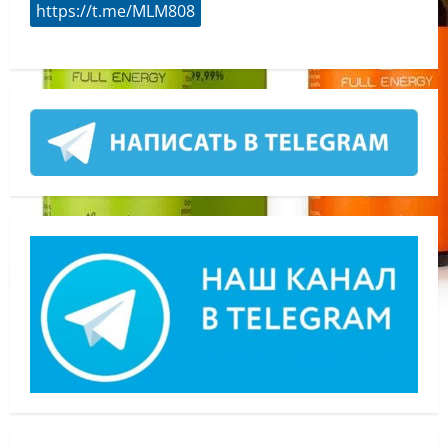
https://t.me/MLM808