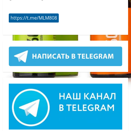
https://t.me/MLM808