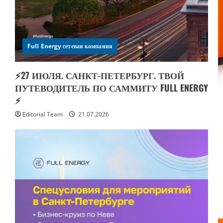
Full Energy сетевая компания
⚡️27 ИЮЛЯ. САНКТ-ПЕТЕРБУРГ. ТВОЙ
ПУТЕВОДИТЕЛЬ ПО САММИТУ FULL ENERGY
⚡️
Editorial Team
21.07.2026