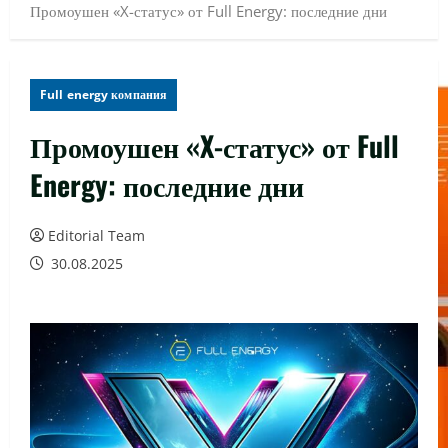
Промоушен «X-статус» от Full Energy: последние дни
Full energy компания
Промоушен «X-статус» от Full
Energy: последние дни
Editorial Team
30.08.2025