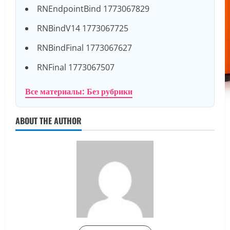
RNEndpointBind 1773067829
RNBindV14 1773067725
RNBindFinal 1773067627
RNFinal 1773067507
Все материалы: Без рубрики
ABOUT THE AUTHOR