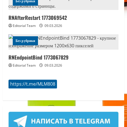
Без рубрики
RNAfterRestart 1773069542
Editorial Team
09.03.2026
Без рубрики
RNEndpointBind 1773067829
Editorial Team
09.03.2026
https://t.me/MLM808