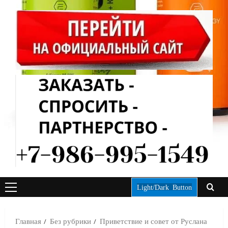
Light/Dark Button
ОСНОВНОЕ
МЕНЮ
Главная
Без рубрики
Приветствие и совет от Руслана