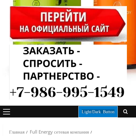
Light/Dark Button
ОСНОВНОЕ
МЕНЮ
Главная
Full Energy сетевая компания