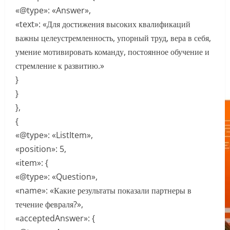
«@type»: «Answer»,
«text»: «Для достижения высоких квалификаций
важны целеустремленность, упорный труд, вера в себя,
умение мотивировать команду, постоянное обучение и
стремление к развитию.»
}
}
},
{
«@type»: «ListItem»,
«position»: 5,
«item»: {
«@type»: «Question»,
«name»: «Какие результаты показали партнеры в
течение февраля?»,
«acceptedAnswer»: {