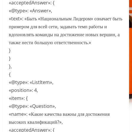
«acceptedAnswer»: {
«@type»: «Answer»,
«text»: «Быть «Национальным Лидером» означает быть
примером для всей сети, задавать темп работы и
вдохновлять команды на достижение новых вершин, а
также нести большую ответственность.»
}
}
},
{
«@type»: «ListItem»,
«position»: 4,
«item»: {
«@type»: «Question»,
«name»: «Какие качества важны для достижения
высоких квалификаций?»,
«acceptedAnswer»: {