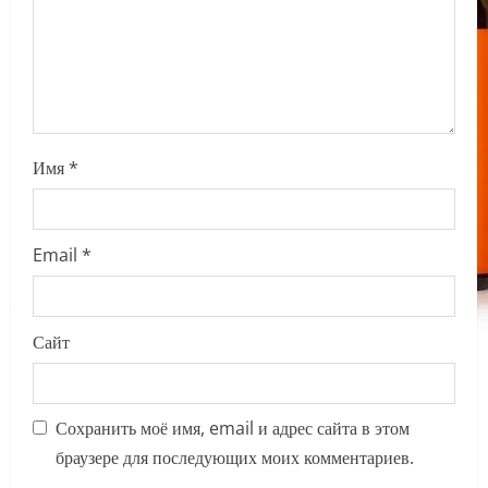
o
n
Имя
*
Email
*
Сайт
Сохранить моё имя, email и адрес сайта в этом
браузере для последующих моих комментариев.