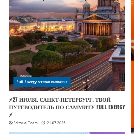
Full Energy сетевая компания
⚡️27 ИЮЛЯ. САНКТ-ПЕТЕРБУРГ. ТВОЙ
ПУТЕВОДИТЕЛЬ ПО САММИТУ FULL ENERGY
⚡️
Editorial Team
21.07.2026