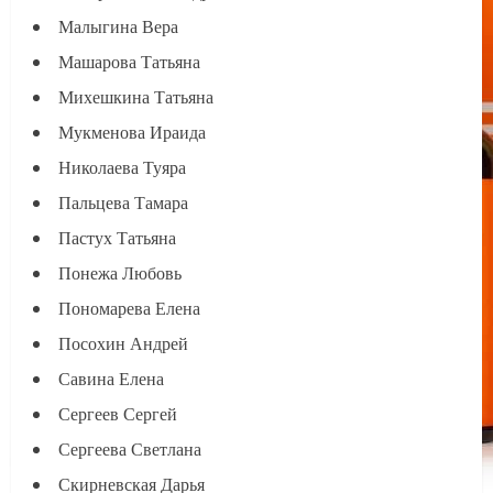
Малыгина Вера
Машарова Татьяна
Михешкина Татьяна
Мукменова Ираида
Николаева Туяра
Пальцева Тамара
Пастух Татьяна
Понежа Любовь
Пономарева Елена
Посохин Андрей
Савина Елена
Сергеев Сергей
Сергеева Светлана
Скирневская Дарья