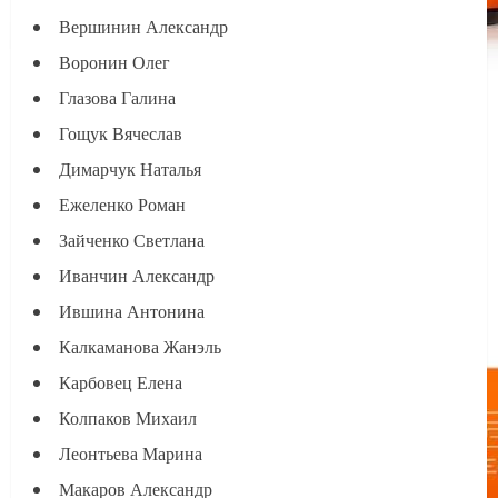
Вершинин Александр
Воронин Олег
Глазова Галина
Гощук Вячеслав
Димарчук Наталья
Ежеленко Роман
Зайченко Светлана
Иванчин Александр
Ившина Антонина
Калкаманова Жанэль
Карбовец Елена
Колпаков Михаил
Леонтьева Марина
Макаров Александр