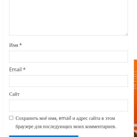
o
n
Имя
*
Email
*
Сайт
Сохранить моё имя, email и адрес сайта в этом
браузере для последующих моих комментариев.