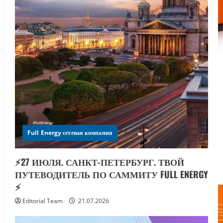
Full Energy сетевая компания
⚡️27 ИЮЛЯ. САНКТ-ПЕТЕРБУРГ. ТВОЙ
ПУТЕВОДИТЕЛЬ ПО САММИТУ FULL ENERGY
⚡️
Editorial Team
21.07.2026