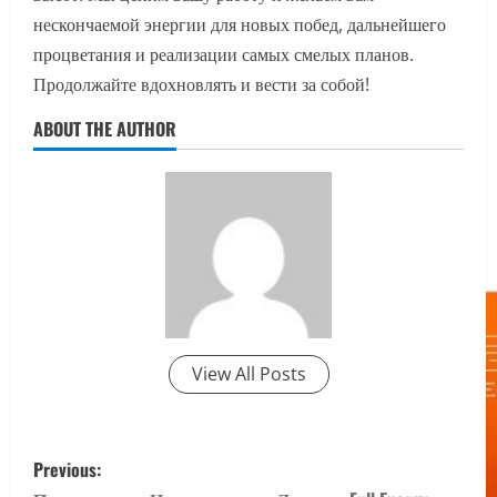
нескончаемой энергии для новых побед, дальнейшего
процветания и реализации самых смелых планов.
Продолжайте вдохновлять и вести за собой!
ABOUT THE AUTHOR
View All Posts
P
Previous: