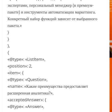
экспертами, персональный менеджер (в премиум-
пакете) и инструменты автоматизации маркетинга.
Конкретный набор функций зависит от выбранного
пакета.»
}
}
},
{
«@type»: «ListItem»,
«position»: 2,
«item»: {
«@type»: «Question»,
«name»: «Какие преимущества предоставляет
расширенная аналитика?»,
«acceptedAnswer»: {
«@type»: «Answer»,