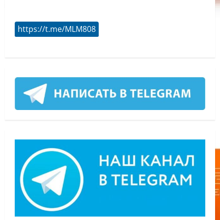
https://t.me/MLM808