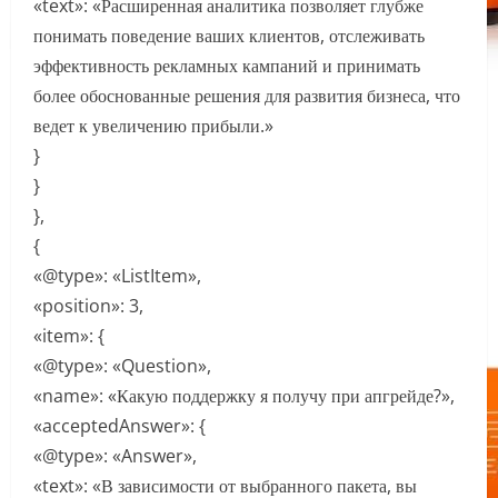
«text»: «Расширенная аналитика позволяет глубже
понимать поведение ваших клиентов, отслеживать
эффективность рекламных кампаний и принимать
более обоснованные решения для развития бизнеса, что
ведет к увеличению прибыли.»
}
}
},
{
«@type»: «ListItem»,
«position»: 3,
«item»: {
«@type»: «Question»,
«name»: «Какую поддержку я получу при апгрейде?»,
«acceptedAnswer»: {
«@type»: «Answer»,
«text»: «В зависимости от выбранного пакета, вы