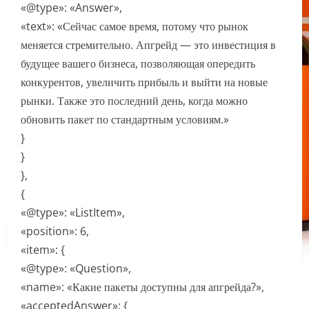
«@type»: «Answer»,
«text»: «Сейчас самое время, потому что рынок
меняется стремительно. Апгрейд — это инвестиция в
будущее вашего бизнеса, позволяющая опередить
конкурентов, увеличить прибыль и выйти на новые
рынки. Также это последний день, когда можно
обновить пакет по стандартным условиям.»
}
}
},
{
«@type»: «ListItem»,
«position»: 6,
«item»: {
«@type»: «Question»,
«name»: «Какие пакеты доступны для апгрейда?»,
«acceptedAnswer»: {