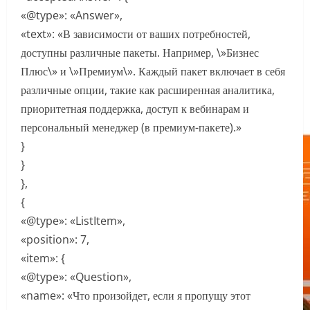
«@type»: «Answer»,
«text»: «В зависимости от ваших потребностей,
доступны различные пакеты. Например, \»Бизнес
Плюс\» и \»Премиум\». Каждый пакет включает в себя
различные опции, такие как расширенная аналитика,
приоритетная поддержка, доступ к вебинарам и
персональный менеджер (в премиум-пакете).»
}
}
},
{
«@type»: «ListItem»,
«position»: 7,
«item»: {
«@type»: «Question»,
«name»: «Что произойдет, если я пропущу этот