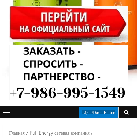
Light/Dark Button
ОСНОВНОЕ
МЕНЮ
Главная
Full Energy сетевая компания