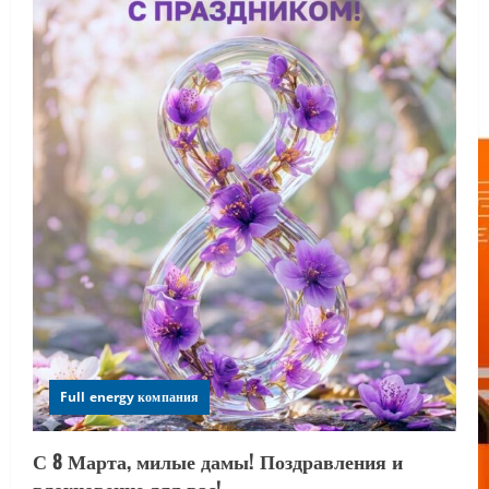
Full energy компания
С 8 Марта, милые дамы! Поздравления и
вдохновение для вас!