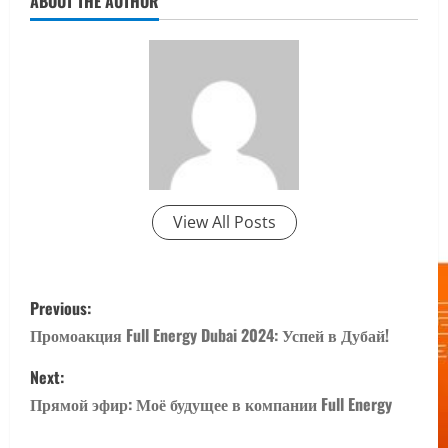
ABOUT THE AUTHOR
View All Posts
P
Previous:
o
Промоакция Full Energy Dubai 2024: Успей в Дубай!
s
Next:
Прямой эфир: Моё будущее в компании Full Energy
t