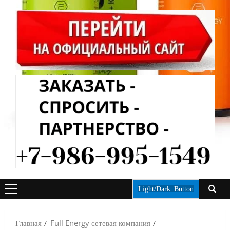
Light/Dark Button
ОСНОВНОЕ
МЕНЮ
Главная
Full Energy сетевая компания