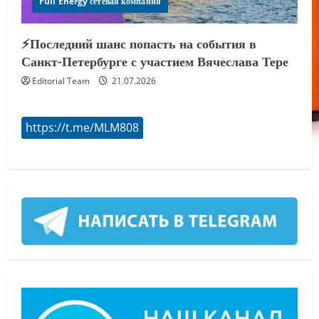
Full Energy сетевая компания
⚡️Последний шанс попасть на события в
Санкт-Петербурге с участием Вячеслава Тере
Editorial Team
21.07.2026
https://t.me/MLM808