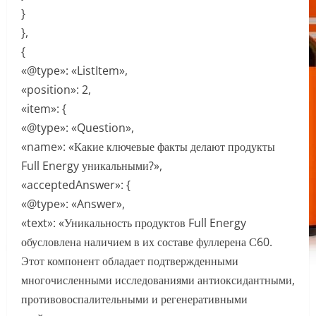
}
},
{
«@type»: «ListItem»,
«position»: 2,
«item»: {
«@type»: «Question»,
«name»: «Какие ключевые факты делают продукты
Full Energy уникальными?»,
«acceptedAnswer»: {
«@type»: «Answer»,
«text»: «Уникальность продуктов Full Energy
обусловлена наличием в их составе фуллерена С60.
Этот компонент обладает подтвержденными
многочисленными исследованиями антиоксидантными,
противовоспалительными и регенеративными