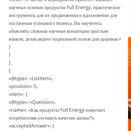
научных основах продуктов Full Energy, практические
инструменты для их продвижения и вдохновение для
построения успешного бизнеса. Вы научитесь
объяснять сложные научные концепции простым
языком, делая акцент на реальной пользе для здоровья.»
}
}
},
{
«@type»: «ListItem»,
«position»: 5,
«item»: {
«@type»: «Question»,
«name»: «Как продукты Full Energy помогают
потребителям улучшить качество жизни?»,
«acceptedAnswer»: {