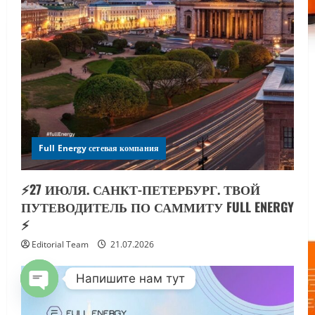
Full Energy сетевая компания
⚡️27 ИЮЛЯ. САНКТ-ПЕТЕРБУРГ. ТВОЙ
ПУТЕВОДИТЕЛЬ ПО САММИТУ FULL ENERGY
⚡️
Editorial Team
21.07.2026
Напишите нам тут
OPEN