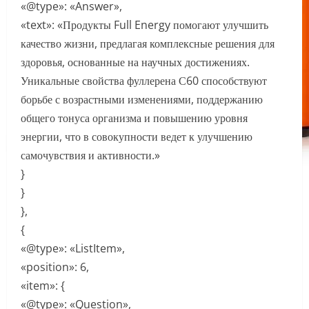
«@type»: «Answer»,
«text»: «Продукты Full Energy помогают улучшить
качество жизни, предлагая комплексные решения для
здоровья, основанные на научных достижениях.
Уникальные свойства фуллерена С60 способствуют
борьбе с возрастными изменениями, поддержанию
общего тонуса организма и повышению уровня
энергии, что в совокупности ведет к улучшению
самочувствия и активности.»
}
}
},
{
«@type»: «ListItem»,
«position»: 6,
«item»: {
«@type»: «Question»,