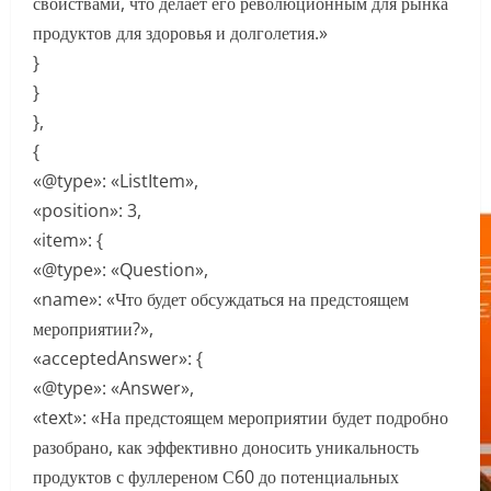
свойствами, что делает его революционным для рынка
продуктов для здоровья и долголетия.»
}
}
},
{
«@type»: «ListItem»,
«position»: 3,
«item»: {
«@type»: «Question»,
«name»: «Что будет обсуждаться на предстоящем
мероприятии?»,
«acceptedAnswer»: {
«@type»: «Answer»,
«text»: «На предстоящем мероприятии будет подробно
разобрано, как эффективно доносить уникальность
продуктов с фуллереном С60 до потенциальных