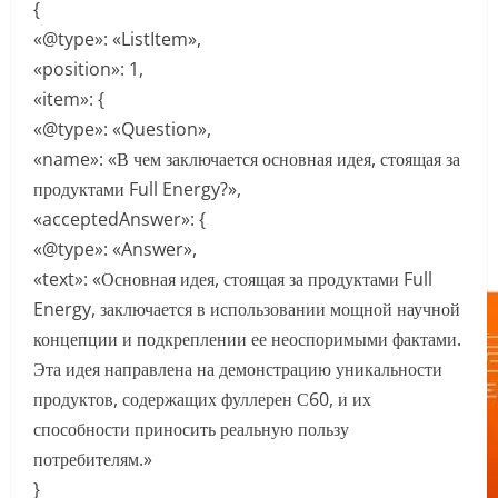
{
«@type»: «ListItem»,
«position»: 1,
«item»: {
«@type»: «Question»,
«name»: «В чем заключается основная идея, стоящая за
продуктами Full Energy?»,
«acceptedAnswer»: {
«@type»: «Answer»,
«text»: «Основная идея, стоящая за продуктами Full
Energy, заключается в использовании мощной научной
концепции и подкреплении ее неоспоримыми фактами.
Эта идея направлена на демонстрацию уникальности
продуктов, содержащих фуллерен С60, и их
способности приносить реальную пользу
потребителям.»
}