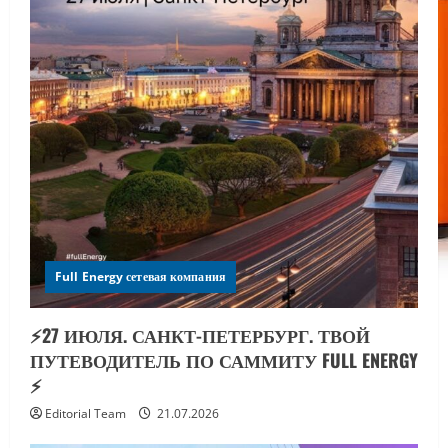
Full Energy сетевая компания
⚡️27 ИЮЛЯ. САНКТ-ПЕТЕРБУРГ. ТВОЙ
ПУТЕВОДИТЕЛЬ ПО САММИТУ FULL ENERGY
⚡️
Editorial Team
21.07.2026