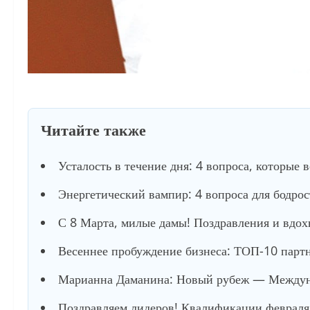
Читайте также
Усталость в течение дня: 4 вопроса, которые 
Энергетический вампир: 4 вопроса для бодро
С 8 Марта, милые дамы! Поздравления и вдох
Весеннее пробуждение бизнеса: ТОП-10 партне
Марианна Даманина: Новый рубеж — Междуна
Поздравляем лидеров! Квалификации февраля 