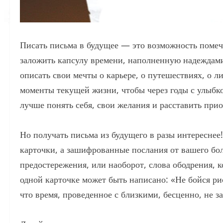
Писать письма в будущее — это возможность помеч
заложить капсулу времени, наполненную надежда
описать свои мечты о карьере, о путешествиях, о 
моменты текущей жизни, чтобы через годы с улыбк
лучше понять себя, свои желания и расставить при
Но получать письма из будущего в разы интереснее!
карточки, а зашифрованные послания от вашего бол
предостережения, или наоборот, слова ободрения, 
одной карточке может быть написано: «Не бойся ри
что время, проведенное с близкими, бесценно, не з