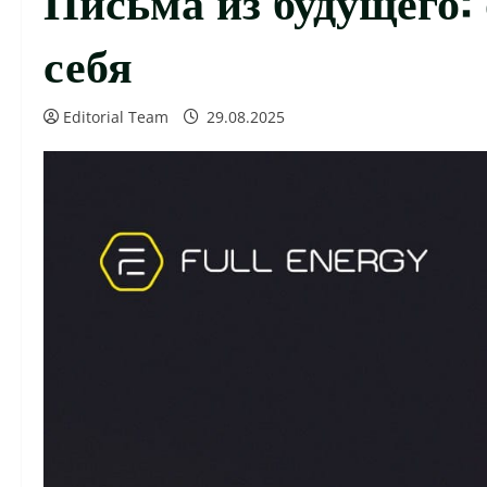
себя
Editorial Team
29.08.2025