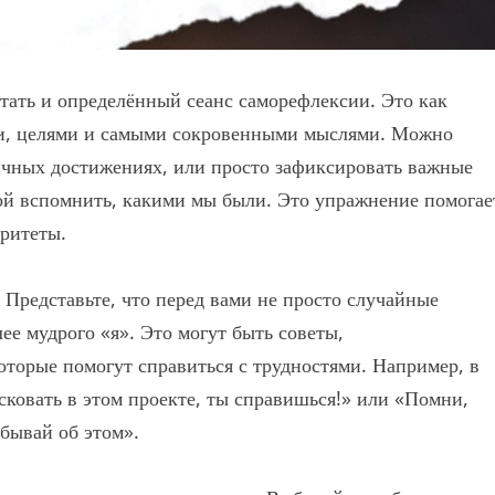
тать и определённый сеанс саморефлексии. Это как
ми, целями и самыми сокровенными мыслями. Можно
личных достижениях, или просто зафиксировать важные
ой вспомнить, какими мы были. Это упражнение помогае
оритеты.
 Представьте, что перед вами не просто случайные
ее мудрого «я». Это могут быть советы,
которые помогут справиться с трудностями. Например, в
сковать в этом проекте, ты справишься!» или «Помни,
абывай об этом».