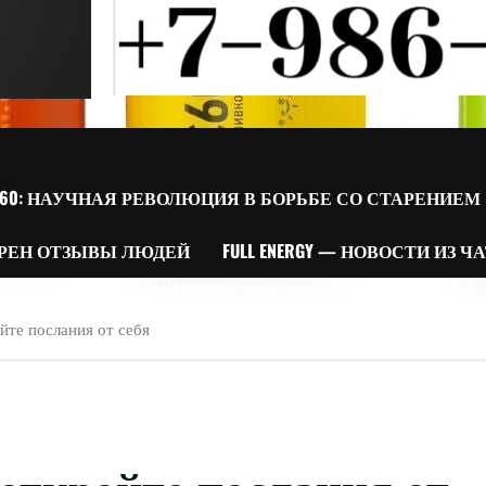
60: НАУЧНАЯ РЕВОЛЮЦИЯ В БОРЬБЕ СО СТАРЕНИЕМ
РЕН ОТЗЫВЫ ЛЮДЕЙ
FULL ENERGY — НОВОСТИ ИЗ Ч
йте послания от себя
 откройте послания от