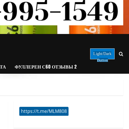
Light/Dark
Button
АТА
ФУЛЛЕРЕН С60 ОТЗЫВЫ 2
https://t.me/MLM808