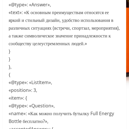
«@type»: «Answer»,
«text»: «К основным преимуществам относятся ее
яркий и стильный дизайн, удобство использования в
различных ситуациях (встречи, спортзал, мероприятия),
а также символическое значение принадлежности к
сообществу целеустремленных людей.»
}
}
},
{
«@type»: «ListItem»,
«position»: 3,
«item»: {
«@type»: «Question»,
«name»: «Как можно получить бутылку Full Energy
Bottle бесплатно?»,