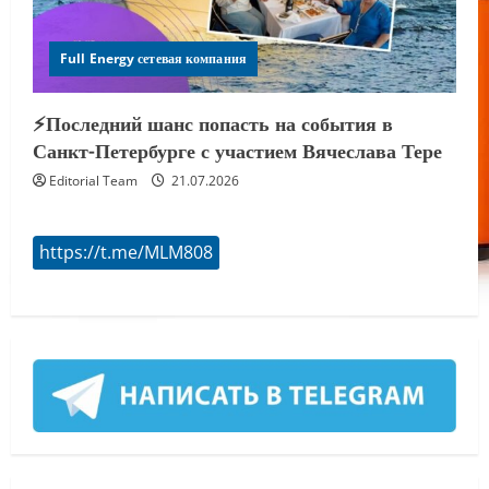
Full Energy сетевая компания
⚡️Последний шанс попасть на события в
Санкт-Петербурге с участием Вячеслава Тере
Editorial Team
21.07.2026
https://t.me/MLM808