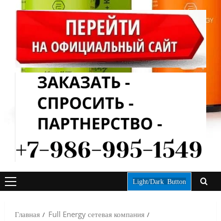
Light/Dark Button
ОСНОВНОЕ
МЕНЮ
Главная
Full Energy сетевая компания