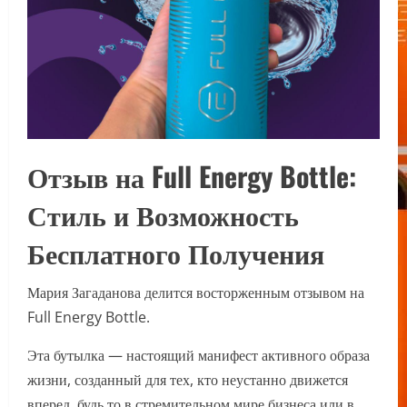
Отзыв на Full Energy Bottle:
Стиль и Возможность
Бесплатного Получения
Мария Загаданова делится восторженным отзывом на
Full Energy Bottle.
Эта бутылка — настоящий манифест активного образа
жизни, созданный для тех, кто неустанно движется
вперед, будь то в стремительном мире бизнеса или в