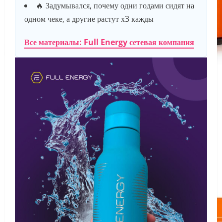
🔥 Задумывался, почему одни годами сидят на
одном чеке, а другие растут х3 кажды
Все материалы: Full Energy сетевая компания