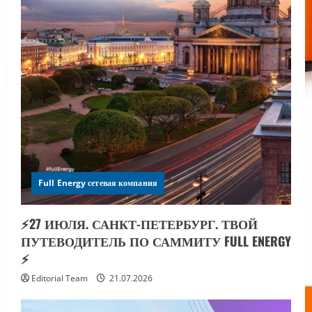
Full Energy сетевая компания
⚡️27 ИЮЛЯ. САНКТ-ПЕТЕРБУРГ. ТВОЙ
ПУТЕВОДИТЕЛЬ ПО САММИТУ FULL ENERGY
⚡️
Editorial Team
21.07.2026