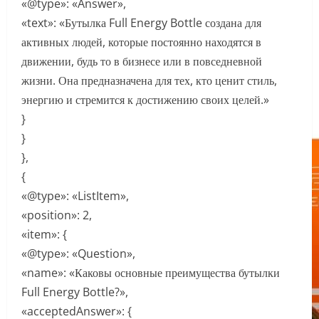
«@type»: «Answer»,
«text»: «Бутылка Full Energy Bottle создана для
активных людей, которые постоянно находятся в
движении, будь то в бизнесе или в повседневной
жизни. Она предназначена для тех, кто ценит стиль,
энергию и стремится к достижению своих целей.»
}
}
},
{
«@type»: «ListItem»,
«position»: 2,
«item»: {
«@type»: «Question»,
«name»: «Каковы основные преимущества бутылки
Full Energy Bottle?»,
«acceptedAnswer»: {