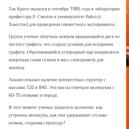
Так Крото оказался в сентябре 1985 года в лаборатории
профессора Р. Смолли в университете Райса (г.
Хьюстон) для проведения совместного эксперимента.
Группа ученых облучала лазером вращающийся диск из
чистого графита, что создало условия для испарения
графита. Образовавшийся углеродный пар направлялся
инертным газом гелием в масс-спектрометр для
анализа.
Анализ показал наличие неизвестных структур с
массами 720 и 840. Эти массы отвечали молекулам с
60-70 атомами углерода.
В этот момент ученых захватило волнение: как
устроены молекулы, как они удерживают столько
атомов, сохраняя структуру?