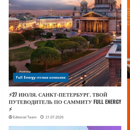
Full Energy сетевая компания
⚡️27 ИЮЛЯ. САНКТ-ПЕТЕРБУРГ. ТВОЙ
ПУТЕВОДИТЕЛЬ ПО САММИТУ FULL ENERGY
⚡️
Editorial Team
21.07.2026