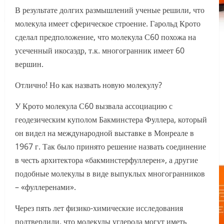
В результате долгих размышлений ученые решили, что
молекула имеет сферическое строение. Гарольд Крото
сделал предположение, что молекула С60 похожа на
усеченный икосаэдр, т.к. многогранник имеет 60
вершин.
Отлично! Но как назвать новую молекулу?
У Крото молекула С60 вызвала ассоциацию с
геодезическим куполом Бакминстера Фуллера, который
он видел на международной выставке в Монреале в
1967 г. Так было принято решение назвать соединение
в честь архитектора «бакминстерфуллерен», а другие
подобные молекулы в виде выпуклых многогранников
– «фуллеренами».
Через пять лет физико-химические исследования
подтвердили, что молекулы углерода могут иметь