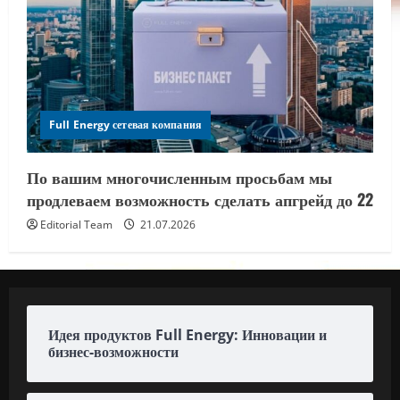
Full Energy сетевая компания
По вашим многочисленным просьбам мы
продлеваем возможность сделать апгрейд до 22
Editorial Team
21.07.2026
Идея продуктов Full Energy: Инновации и
бизнес-возможности