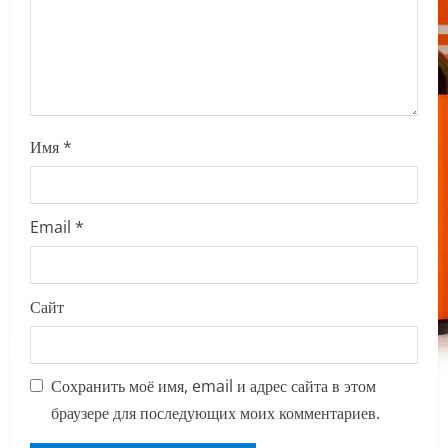
i
o
n
Имя
*
Email
*
Сайт
Сохранить моё имя, email и адрес сайта в этом
браузере для последующих моих комментариев.