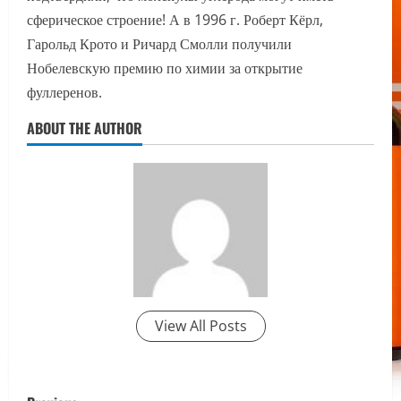
сферическое строение! А в 1996 г. Роберт Кёрл,
Гарольд Крото и Ричард Смолли получили
Нобелевскую премию по химии за открытие
фуллеренов.
ABOUT THE AUTHOR
View All Posts
P