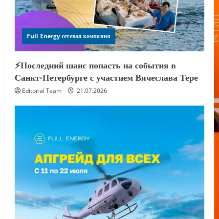
Full Energy сетевая компания
⚡️Последний шанс попасть на события в
Санкт-Петербурге с участием Вячеслава Тере
Editorial Team
21.07.2026