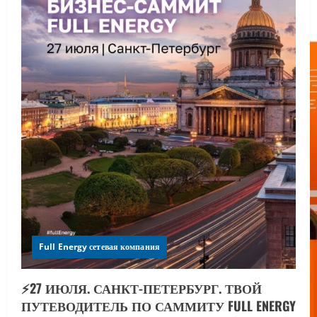
Full Energy сетевая компания
⚡️27 ИЮЛЯ. САНКТ-ПЕТЕРБУРГ. ТВОЙ
ПУТЕВОДИТЕЛЬ ПО САММИТУ FULL ENERGY