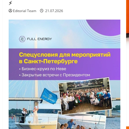
⚡️
Editorial Team
21.07.2026