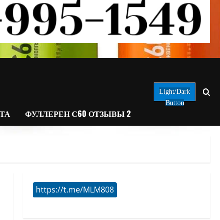
Light/Dark
Button
АТА
ФУЛЛЕРЕН С60 ОТЗЫВЫ 2
https://t.me/MLM808