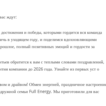
вас ждут:
достижения и победы, которыми гордится вся команда
стичь в уходящем году, и поделимся вдохновляющими
 прошлое, полный позитивных эмоций и гордости за
тьев обратится к вам с теплыми словами поздравлений,
ития компании до 2026 года. Узнайте из первых уст о
вом и драйвом! Обмен энергией, праздничное настроени
 дружной семьи Full Energy. Мы приготовили для вас