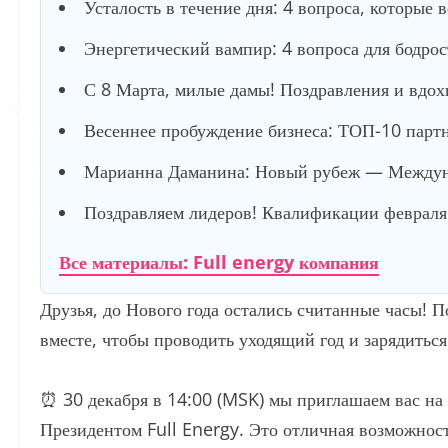
Усталость в течение дня: 4 вопроса, которые 
Энергетический вампир: 4 вопроса для бодро
С 8 Марта, милые дамы! Поздравления и вдох
Весеннее пробуждение бизнеса: ТОП-10 партне
Марианна Даманина: Новый рубеж — Междуна
Поздравляем лидеров! Квалификации февраля 
Все материалы: Full energy компания
Друзья, до Нового года остались считанные часы! 
вместе, чтобы проводить уходящий год и зарядитьс
⏰ 30 декабря в 14:00 (MSK) мы приглашаем вас на
Президентом Full Energy. Это отличная возможность