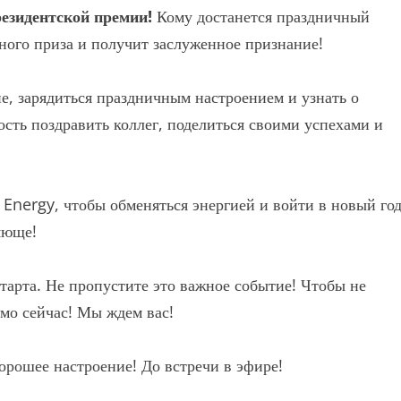
зидентской премии!
Кому достанется праздничный
ного приза и получит заслуженное признание!
е, зарядиться праздничным настроением и узнать о
сть поздравить коллег, поделиться своими успехами и
 Energy, чтобы обменяться энергией и войти в новый го
яюще!
старта. Не пропустите это важное событие! Чтобы не
ямо сейчас! Мы ждем вас!
орошее настроение! До встречи в эфире!