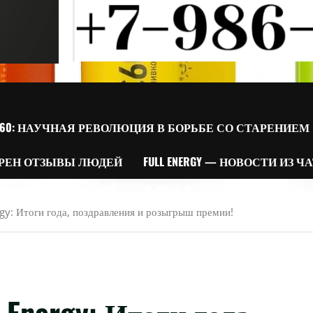
60: НАУЧНАЯ РЕВОЛЮЦИЯ В БОРЬБЕ СО СТАРЕНИЕМ
РЕН ОТЗЫВЫ ЛЮДЕЙ
FULL ENERGY — НОВОСТИ ИЗ Ч
gy: Итоги года, поздравления и розыгрыш премии!
Energy: Итоги года,