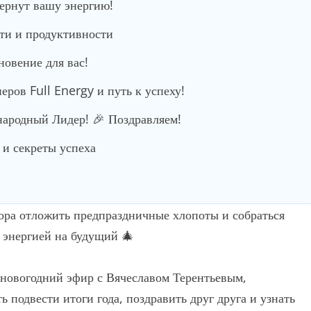
вернут вашу энергию!
сти и продуктивности
новение для вас!
ров Full Energy и путь к успеху!
родный Лидер! 🎉 Поздравляем!
и секреты успеха
Пора отложить предпраздничные хлопоты и собраться
я энергией на будущий 🎄
 новогодний эфир с Вячеславом Терентьевым,
 подвести итоги года, поздравить друг друга и узнать