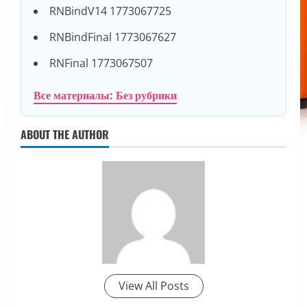
RNBindV14 1773067725
RNBindFinal 1773067627
RNFinal 1773067507
Все материалы: Без рубрики
ABOUT THE AUTHOR
View All Posts