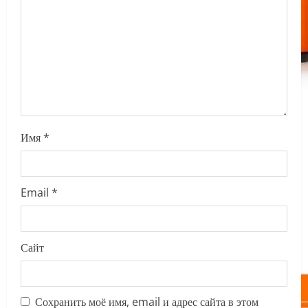
t
i
o
n
Имя
*
Email
*
Сайт
Сохранить моё имя, email и адрес сайта в этом