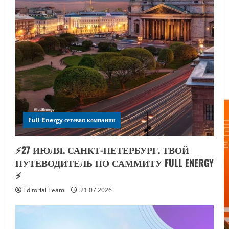
Full Energy сетевая компания
⚡️27 ИЮЛЯ. САНКТ-ПЕТЕРБУРГ. ТВОЙ
ПУТЕВОДИТЕЛЬ ПО САММИТУ FULL ENERGY
⚡️
Editorial Team
21.07.2026