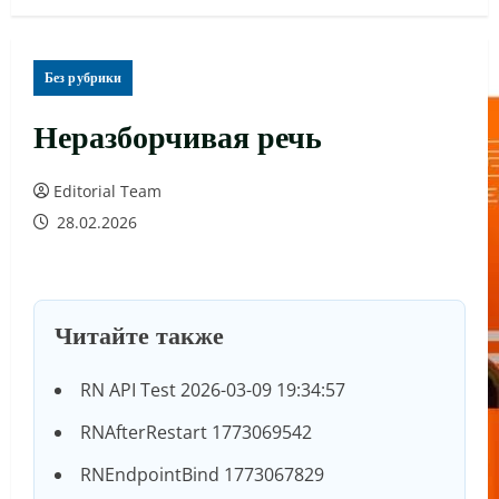
Без рубрики
Неразборчивая речь
Editorial Team
28.02.2026
Читайте также
RN API Test 2026-03-09 19:34:57
RNAfterRestart 1773069542
RNEndpointBind 1773067829