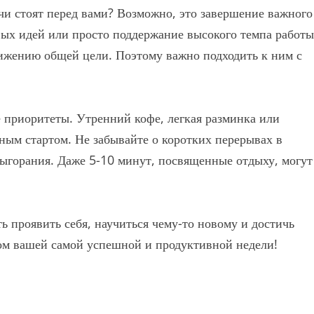
ачи стоят перед вами? Возможно, это завершение важного
вых идей или просто поддержание высокого темпа работы
тижению общей цели. Поэтому важно подходить к ним с
е приоритеты. Утренний кофе, легкая разминка или
ым стартом. Не забывайте о коротких перерывах в
выгорания. Даже 5-10 минут, посвященные отдыху, могут
ь проявить себя, научиться чему-то новому и достичь
лом вашей самой успешной и продуктивной недели!