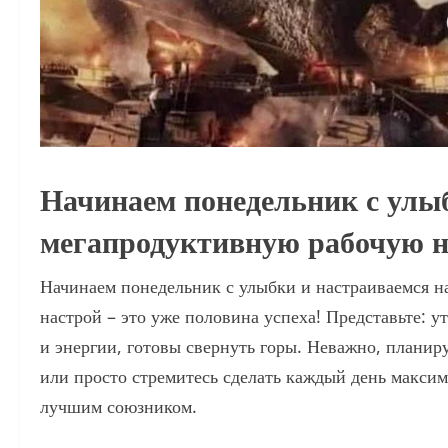
Начинаем понедельник с улыб
мегапродуктивную рабочую 
Начинаем понедельник с улыбки и настраиваемся 
настрой – это уже половина успеха! Представьте: у
и энергии, готовы свернуть горы. Неважно, планир
или просто стремитесь сделать каждый день макси
лучшим союзником.