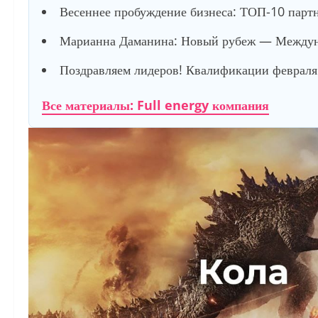
Весеннее пробуждение бизнеса: ТОП-10 партне
Марианна Даманина: Новый рубеж — Междуна
Поздравляем лидеров! Квалификации февраля 
Все материалы: Full energy компания