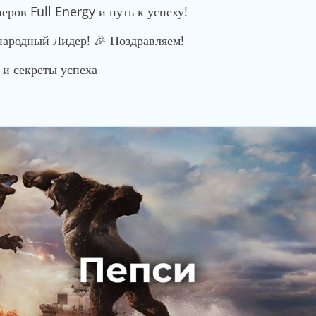
ров Full Energy и путь к успеху!
родный Лидер! 🎉 Поздравляем!
и секреты успеха