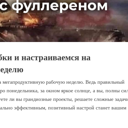
ки и настраиваемся на
неделю
на мегапродуктивную рабочую неделю. Ведь правильный
тро понедельника, за окном яркое солнце, а вы, полны си
уете ли вы грандиозные проекты, решаете сложные задач
мально эффективным, позитивный настрой станет вашим