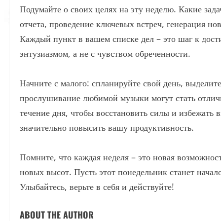
Подумайте о своих целях на эту неделю. Какие зад
отчета, проведение ключевых встреч, генерация но
Каждый пункт в вашем списке дел – это шаг к дос
энтузиазмом, а не с чувством обреченности.
Начните с малого: спланируйте свой день, выделит
прослушивание любимой музыки могут стать отличн
течение дня, чтобы восстановить силы и избежать 
значительно повысить вашу продуктивность.
Помните, что каждая неделя – это новая возможност
новых высот. Пусть этот понедельник станет нача
Улыбайтесь, верьте в себя и действуйте!
ABOUT THE AUTHOR