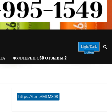
Light/Dark
Button
АТА
ФУЛЛЕРЕН С60 ОТЗЫВЫ 2
https://t.me/MLM808