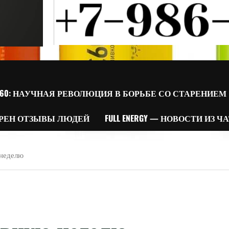
60: НАУЧНАЯ РЕВОЛЮЦИЯ В БОРЬБЕ СО СТАРЕНИЕМ
РЕН ОТЗЫВЫ ЛЮДЕЙ
FULL ENERGY — НОВОСТИ ИЗ Ч
 неделю
ивную неделю