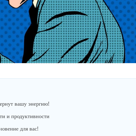
вернут вашу энергию!
сти и продуктивности
новение для вас!