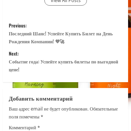
View All Posts
P
Previous:
o
Последний Шанс! Успейте Купить Билет на День
Рождения Компании! 💜🚀
s
Next:
t
Событие года: Успейте купить билеты по выгодной
n
цене!
a
v
Добавить комментарий
i
Ваш адрес email не будет опубликован.
Обязательные
поля помечены
*
g
Комментарий
*