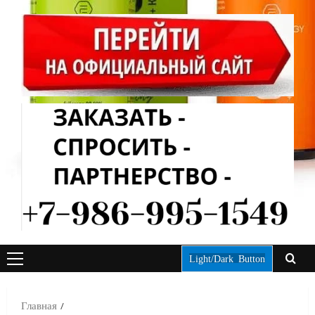
Light/Dark Button
ОСНОВНОЕ
МЕНЮ
Главная