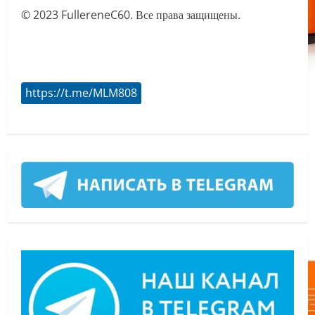
© 2023 FullereneC60. Все права защищены.
https://t.me/MLM808