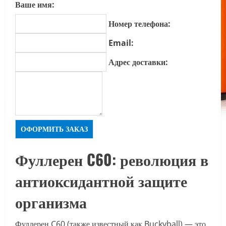
Ваше имя:
Номер телефона:
Email:
Адрес доставки:
ОФОРМИТЬ ЗАКАЗ
Фуллерен C60: революция в
антиоксидантной защите
организма
Фуллерен C60 (также известный как Buckyball) — это