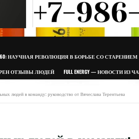
60: НАУЧНАЯ РЕВОЛЮЦИЯ В БОРЬБЕ СО СТАРЕНИЕМ
РЕН ОТЗЫВЫ ЛЮДЕЙ
FULL ENERGY — НОВОСТИ ИЗ Ч
ьных людей в команду: руководство от Вячеслава Терентьева
ных людей в команду: