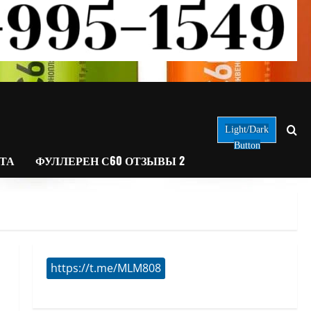
Light/Dark
Button
АТА
ФУЛЛЕРЕН С60 ОТЗЫВЫ 2
https://t.me/MLM808