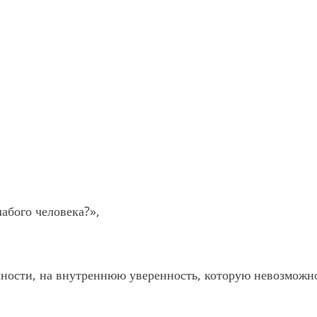
абого человека?»,
чности, на внутреннюю уверенность, которую невозможн