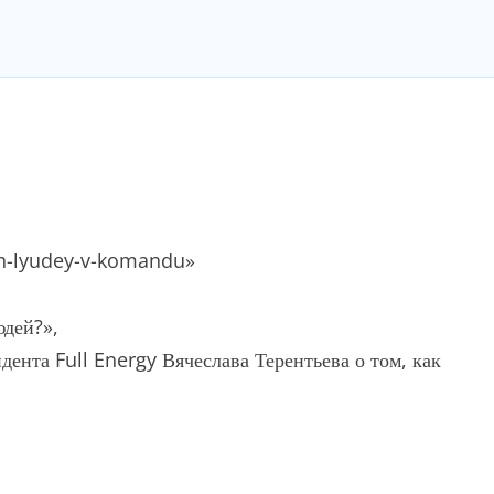
yh-lyudey-v-komandu»
юдей?»,
дента Full Energy Вячеслава Терентьева о том, как