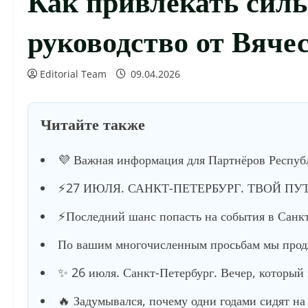
руководство от Вяче
Editorial Team
09.04.2026
Читайте также
💜 Важная информация для Партнёров Респуб
⚡️27 ИЮЛЯ. САНКТ-ПЕТЕРБУРГ. ТВОЙ ПУ
⚡️Последний шанс попасть на события в Санкт
По вашим многочисленным просьбам мы продл
✨ 26 июля. Санкт-Петербург. Вечер, который
🔥 Задумывался, почему одни годами сидят на 