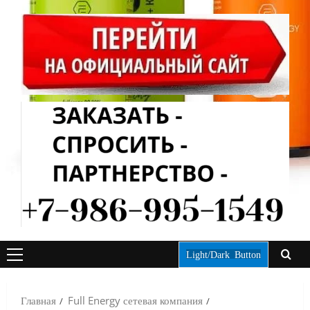
Light/Dark Button
ОСНОВНОЕ
МЕНЮ
Главная
Full Energy сетевая компания