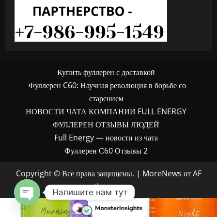
Купить фуллерен с доставкой
Фуллерен C60: Научная революция в борьбе со
старением
НОВОСТИ ЧАТА КОМПАНИИ FULL ENERGY
ФУЛЛЕРЕН ОТЗЫВЫ ЛЮДЕЙ
Full Energy — новости из чата
Фуллерен С60 Отзывы 2
Copyright © Все права защищены.
|
MoreNews
от AF
themes.
Напишите нам тут
OPEN