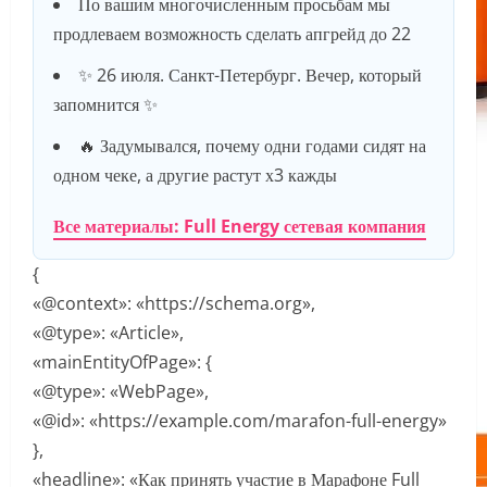
По вашим многочисленным просьбам мы
продлеваем возможность сделать апгрейд до 22
✨ 26 июля. Санкт-Петербург. Вечер, который
запомнится ✨
🔥 Задумывался, почему одни годами сидят на
одном чеке, а другие растут х3 кажды
Все материалы: Full Energy сетевая компания
{
«@context»: «https://schema.org»,
«@type»: «Article»,
«mainEntityOfPage»: {
«@type»: «WebPage»,
«@id»: «https://example.com/marafon-full-energy»
},
«headline»: «Как принять участие в Марафоне Full