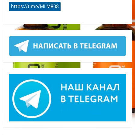
https://t.me/MLM808