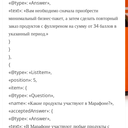
«@type»: «Answer»,
«text»: «Вам необходимо сначала приобрести
минимальный бизнес-пакет, а затем сделать повторный
заказ продуктов с фуллереном на сумму от 34 баллов в
указанный период.»
}
}
},
{
«@type»: «ListItem»,
«position»: 5,
«item»: {
«@type»: «Question»,
«name»: «Какие продукты участвуют в Марафоне?»,
«acceptedAnswer»: {
«@type»: «Answer»,
«text»: «В Марафоне участвуют любые продукты с