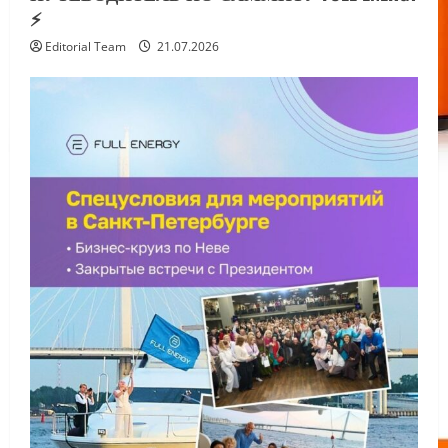
⚡️
Editorial Team
21.07.2026