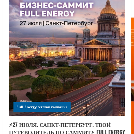
Full Energy сетевая компания
⚡️27 ИЮЛЯ. САНКТ-ПЕТЕРБУРГ. ТВОЙ
ПУТЕВОДИТЕЛЬ ПО САММИТУ FULL ENERGY