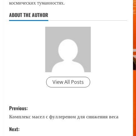
космических туманностях.
ABOUT THE AUTHOR
View All Posts
P
Previous:
o
Комплекс масел с фуллереном для снижения веса
s
Next: