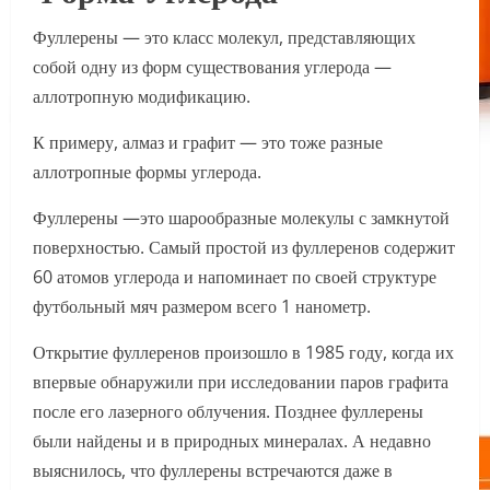
Фуллерены — это класс молекул, представляющих
собой одну из форм существования углерода —
аллотропную модификацию.
К примеру, алмаз и графит — это тоже разные
аллотропные формы углерода.
Фуллерены —это шарообразные молекулы с замкнутой
поверхностью. Самый простой из фуллеренов содержит
60 атомов углерода и напоминает по своей структуре
футбольный мяч размером всего 1 нанометр.
Открытие фуллеренов произошло в 1985 году, когда их
впервые обнаружили при исследовании паров графита
после его лазерного облучения. Позднее фуллерены
были найдены и в природных минералах. А недавно
выяснилось, что фуллерены встречаются даже в