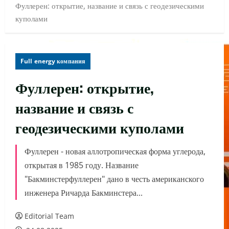
Фуллерен: открытие, название и связь с геодезическими
куполами
Full energy компания
Фуллерен: открытие,
название и связь с
геодезическими куполами
Фуллерен - новая аллотропическая форма углерода,
открытая в 1985 году. Название
"Бакминстерфуллерен" дано в честь американского
инженера Ричарда Бакминстера...
Editorial Team