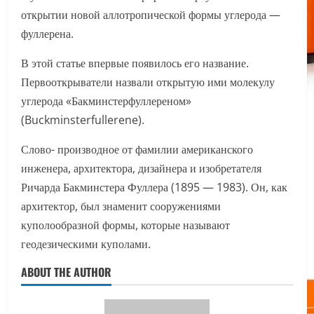
открытии новой аллотропической формы углерода —
фуллерена.
В этой статье впервые появилось его название.
Первооткрыватели назвали открытую ими молекулу
углерода «Бакминстерфуллереном»
(Buckminsterfullerene).
Слово- производное от фамилии американского
инженера, архитектора, дизайнера и изобретателя
Ричарда Бакминстера Фуллера (1895 — 1983). Он, как
архитектор, был знаменит сооружениями
куполообразной формы, которые называют
геодезическими куполами.
ABOUT THE AUTHOR