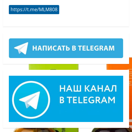
https://t.me/MLM808