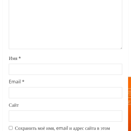
i
o
n
Имя
*
Email
*
Сайт
Сохранить моё имя, email и адрес сайта в этом