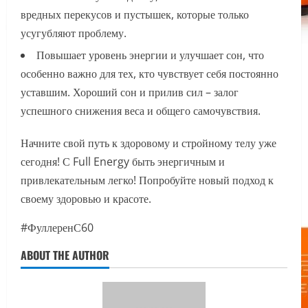
вредных перекусов и пустышек, которые только
усугубляют проблему.
Повышает уровень энергии и улучшает сон, что
особенно важно для тех, кто чувствует себя постоянно
уставшим. Хороший сон и прилив сил – залог
успешного снижения веса и общего самочувствия.
Начните свой путь к здоровому и стройному телу уже
сегодня! С Full Energy быть энергичным и
привлекательным легко! Попробуйте новый подход к
своему здоровью и красоте.
#ФуллеренС60
ABOUT THE AUTHOR