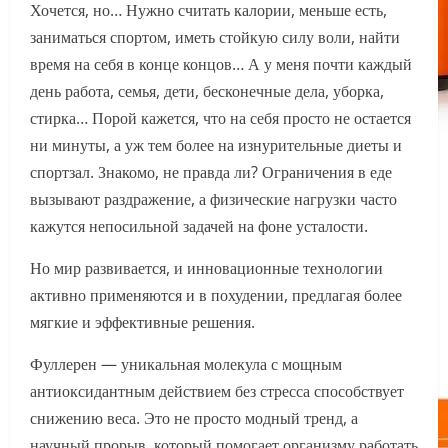
Хочется, но… Нужно считать калории, меньше есть,
заниматься спортом, иметь стойкую силу воли, найти
время на себя в конце концов… А у меня почти каждый
день работа, семья, дети, бесконечные дела, уборка,
стирка… Порой кажется, что на себя просто не остается
ни минуты, а уж тем более на изнурительные диеты и
спортзал. Знакомо, не правда ли? Ограничения в еде
вызывают раздражение, а физические нагрузки часто
кажутся непосильной задачей на фоне усталости.
Но мир развивается, и инновационные технологии
активно применяются и в похудении, предлагая более
мягкие и эффективные решения.
Фуллерен — уникальная молекула с мощным
антиоксидантным действием без стресса способствует
снижению веса. Это не просто модный тренд, а
научный прорыв, который помогает организму работать