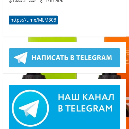
Editorial Team
17.03.2026
https://t.me/MLM808