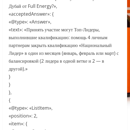
Дубай от Full Energy?»,
«acceptedAnswer»: {
«@type»: «Answer»,
«text»: «Принять участие могут Топ-Лидеры,
выполнившие квалификацию: помощь 4 личным
партнерам закрыть квалификацию «Национальный
Лидер» в один из месяцев (январь, февраль или март) с
балансировкой (2 лидера в одной ветке и 2 — в
другой).»
}
}
},
{
«@type»: «ListItem»,
«position»: 2,
«item»: {