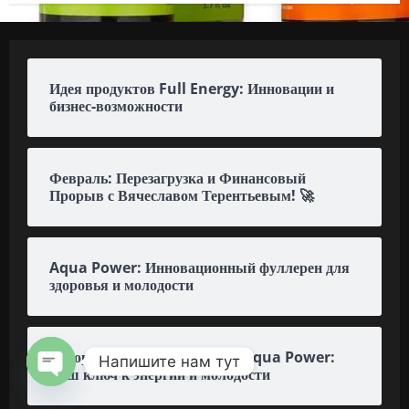
Идея продуктов Full Energy: Инновации и
бизнес-возможности
Февраль: Перезагрузка и Финансовый
Прорыв с Вячеславом Терентьевым! 🚀
Aqua Power: Инновационный фуллерен для
здоровья и молодости
Водорастворимый фуллерен Aqua Power:
Напишите нам тут
Ваш ключ к энергии и молодости
OPEN