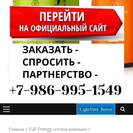
Light/Dark Button
ОСНОВНОЕ
МЕНЮ
Главная
Full Energy сетевая компания