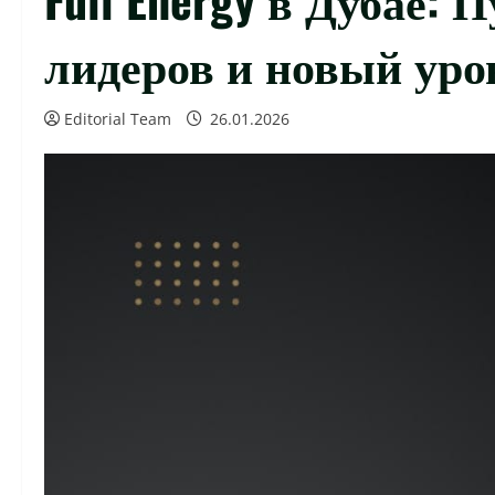
лидеров и новый уро
Editorial Team
26.01.2026