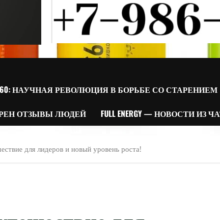
60: НАУЧНАЯ РЕВОЛЮЦИЯ В БОРЬБЕ СО СТАРЕНИЕМ
РЕН ОТЗЫВЫ ЛЮДЕЙ
FULL ENERGY — НОВОСТИ ИЗ Ч
шествие для лидеров и новый уровень роста!
 Путешествие для