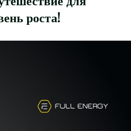
вень роста!