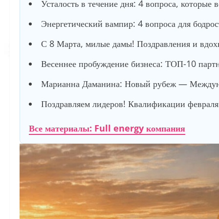
Усталость в течение дня: 4 вопроса, которые 
Энергетический вампир: 4 вопроса для бодро
С 8 Марта, милые дамы! Поздравления и вдох
Весеннее пробуждение бизнеса: ТОП-10 партне
Марианна Даманина: Новый рубеж — Междуна
Поздравляем лидеров! Квалификации февраля 
Все материалы: Full energy компания