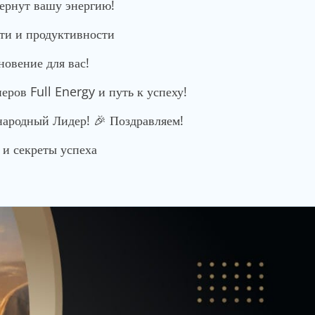
вернут вашу энергию!
сти и продуктивности
новение для вас!
ров Full Energy и путь к успеху!
родный Лидер! 🎉 Поздравляем!
и секреты успеха