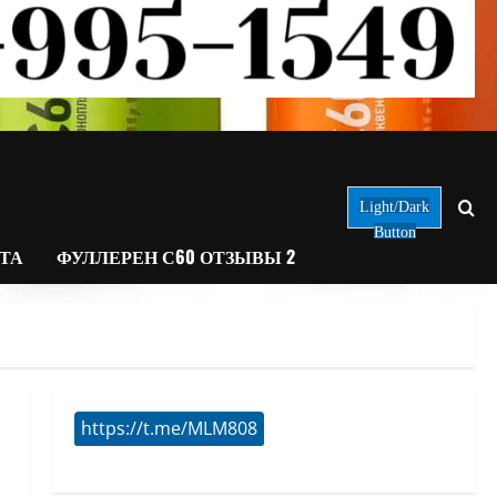
Light/Dark
Button
АТА
ФУЛЛЕРЕН С60 ОТЗЫВЫ 2
https://t.me/MLM808