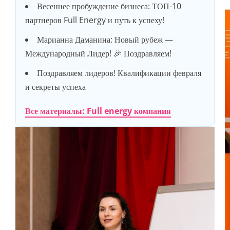
Весеннее пробуждение бизнеса: ТОП-10
партнеров Full Energy и путь к успеху!
Марианна Даманина: Новый рубеж —
Международный Лидер! 🎉 Поздравляем!
Поздравляем лидеров! Квалификации февраля
и секреты успеха
Все материалы: Full energy компания