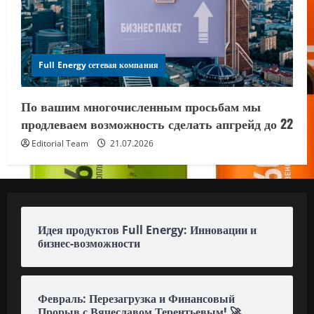
Full Energy сетевая компания
По вашим многочисленным просьбам мы
продлеваем возможность сделать апгрейд до 22
Editorial Team
21.07.2026
Идея продуктов Full Energy: Инновации и
бизнес-возможности
Февраль: Перезагрузка и Финансовый
Прорыв с Вячеславом Терентьевым! 🚀