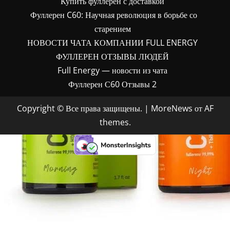
Купить фуллерен с доставкой
Фуллерен C60: Научная революция в борьбе со
старением
НОВОСТИ ЧАТА КОМПАНИИ FULL ENERGY
ФУЛЛЕРЕН ОТЗЫВЫ ЛЮДЕЙ
Full Energy — новости из чата
Фуллерен С60 Отзывы 2
Copyright © Все права защищены.
|
MoreNews
от AF
themes.