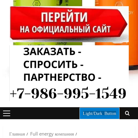
Light/Dark Button
ОСНОВНОЕ
МЕНЮ
Главная
Full energy компания