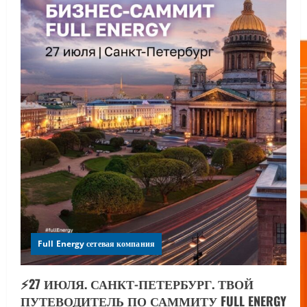
Full Energy сетевая компания
⚡️27 ИЮЛЯ. САНКТ-ПЕТЕРБУРГ. ТВОЙ
ПУТЕВОДИТЕЛЬ ПО САММИТУ FULL ENERGY