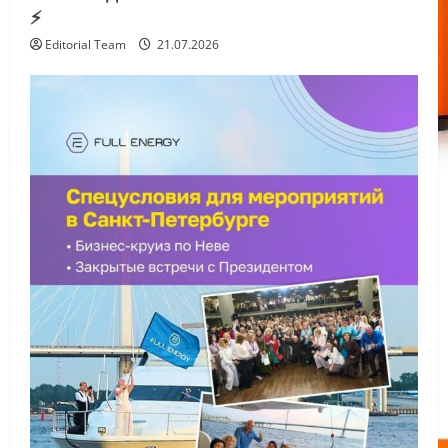
⚡️
Editorial Team
21.07.2026