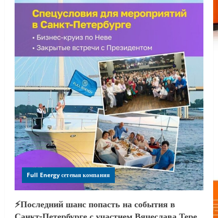
Full Energy сетевая компания
⚡️Последний шанс попасть на события в
Санкт-Петербурге с участием Вячеслава Тере