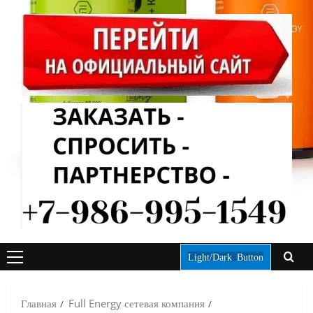
Light/Dark Button
ОСНОВНОЕ
МЕНЮ
Главная
Full Energy сетевая компания