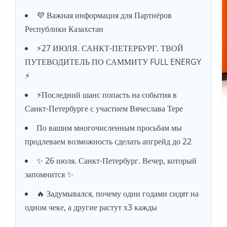
💜 Важная информация для Партнёров
Республики Казахстан
⚡️27 ИЮЛЯ. САНКТ-ПЕТЕРБУРГ. ТВОЙ
ПУТЕВОДИТЕЛЬ ПО САММИТУ FULL ENERGY
⚡️
⚡️Последний шанс попасть на события в
Санкт-Петербурге с участием Вячеслава Тере
По вашим многочисленным просьбам мы
продлеваем возможность сделать апгрейд до 22
✨ 26 июля. Санкт-Петербург. Вечер, который
запомнится ✨
🔥 Задумывался, почему одни годами сидят на
одном чеке, а другие растут х3 кажды