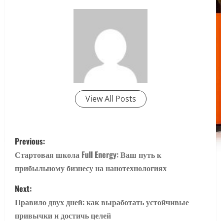
View All Posts
P
Previous:
o
Стартовая школа Full Energy: Ваш путь к
прибыльному бизнесу на нанотехнологиях
s
Next:
t
Правило двух дней: как выработать устойчивые
n
привычки и достичь целей