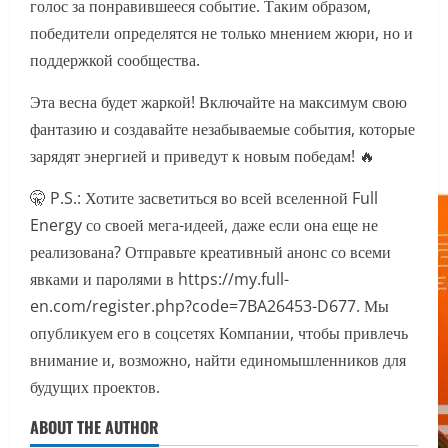
голос за понравившееся событие. Таким образом,
победители определятся не только мнением жюри, но и
поддержкой сообщества.
Эта весна будет жаркой! Включайте на максимум свою
фантазию и создавайте незабываемые события, которые
зарядят энергией и приведут к новым победам! 🔥
🤫 P.S.: Хотите засветиться во всей вселенной Full
Energy со своей мега-идеей, даже если она еще не
реализована? Отправьте креативный анонс со всеми
явками и паролями в https://my.full-
en.com/register.php?code=7BA26453-D677. Мы
опубликуем его в соцсетях Компании, чтобы привлечь
внимание и, возможно, найти единомышленников для
будущих проектов.
ABOUT THE AUTHOR