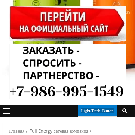
Light/Dark Button
ОСНОВНОЕ
МЕНЮ
Главная
Full Energy сетевая компания