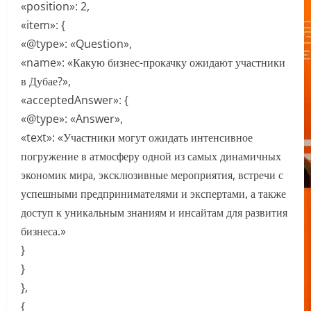
«position»: 2,
«item»: {
«@type»: «Question»,
«name»: «Какую бизнес-прокачку ожидают участники
в Дубае?»,
«acceptedAnswer»: {
«@type»: «Answer»,
«text»: «Участники могут ожидать интенсивное
погружение в атмосферу одной из самых динамичных
экономик мира, эксклюзивные мероприятия, встречи с
успешными предпринимателями и экспертами, а также
доступ к уникальным знаниям и инсайтам для развития
бизнеса.»
}
}
},
{