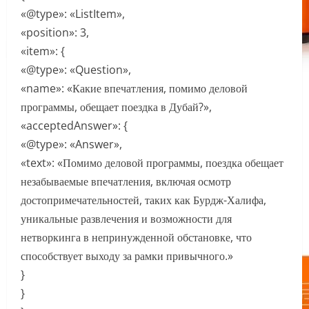
«@type»: «ListItem»,
«position»: 3,
«item»: {
«@type»: «Question»,
«name»: «Какие впечатления, помимо деловой
программы, обещает поездка в Дубай?»,
«acceptedAnswer»: {
«@type»: «Answer»,
«text»: «Помимо деловой программы, поездка обещает
незабываемые впечатления, включая осмотр
достопримечательностей, таких как Бурдж-Халифа,
уникальные развлечения и возможности для
нетворкинга в непринужденной обстановке, что
способствует выходу за рамки привычного.»
}
}