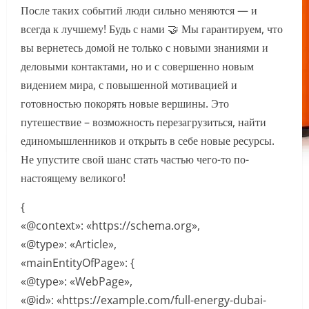
После таких событий люди сильно меняются — и
всегда к лучшему! Будь с нами 🤝 Мы гарантируем, что
вы вернетесь домой не только с новыми знаниями и
деловыми контактами, но и с совершенно новым
видением мира, с повышенной мотивацией и
готовностью покорять новые вершины. Это
путешествие – возможность перезагрузиться, найти
единомышленников и открыть в себе новые ресурсы.
Не упустите свой шанс стать частью чего-то по-
настоящему великого!
{
«@context»: «https://schema.org»,
«@type»: «Article»,
«mainEntityOfPage»: {
«@type»: «WebPage»,
«@id»: «https://example.com/full-energy-dubai-