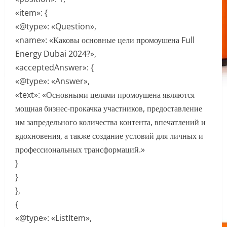
«item»: {
«@type»: «Question»,
«name»: «Каковы основные цели промоушена Full
Energy Dubai 2024?»,
«acceptedAnswer»: {
«@type»: «Answer»,
«text»: «Основными целями промоушена являются
мощная бизнес-прокачка участников, предоставление
им запредельного количества контента, впечатлений и
вдохновения, а также создание условий для личных и
профессиональных трансформаций.»
}
}
},
{
«@type»: «ListItem»,