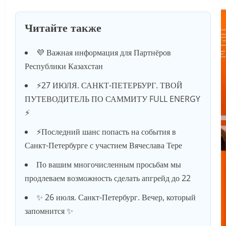
Читайте также
💜 Важная информация для Партнёров
Республики Казахстан
⚡️27 ИЮЛЯ. САНКТ-ПЕТЕРБУРГ. ТВОЙ
ПУТЕВОДИТЕЛЬ ПО САММИТУ FULL ENERGY
⚡️
⚡️Последний шанс попасть на события в
Санкт-Петербурге с участием Вячеслава Тере
По вашим многочисленным просьбам мы
продлеваем возможность сделать апгрейд до 22
✨ 26 июля. Санкт-Петербург. Вечер, который
запомнится ✨