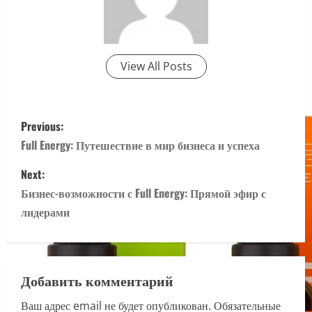
View All Posts
P
Previous:
o
Full Energy: Путешествие в мир бизнеса и успеха
s
Next:
Бизнес-возможности с Full Energy: Прямой эфир с
t
лидерами
n
a
Добавить комментарий
v
Ваш адрес email не будет опубликован.
Обязательные