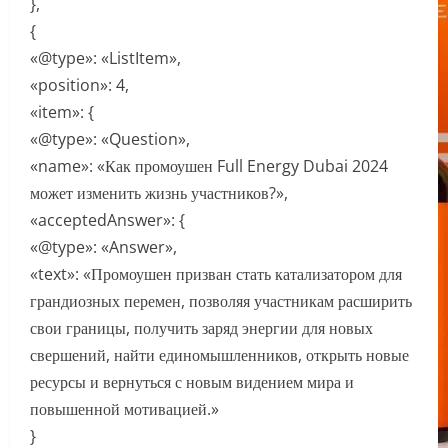
},
{
«@type»: «ListItem»,
«position»: 4,
«item»: {
«@type»: «Question»,
«name»: «Как промоушен Full Energy Dubai 2024
может изменить жизнь участников?»,
«acceptedAnswer»: {
«@type»: «Answer»,
«text»: «Промоушен призван стать катализатором для
грандиозных перемен, позволяя участникам расширить
свои границы, получить заряд энергии для новых
свершений, найти единомышленников, открыть новые
ресурсы и вернуться с новым видением мира и
повышенной мотивацией.»
}