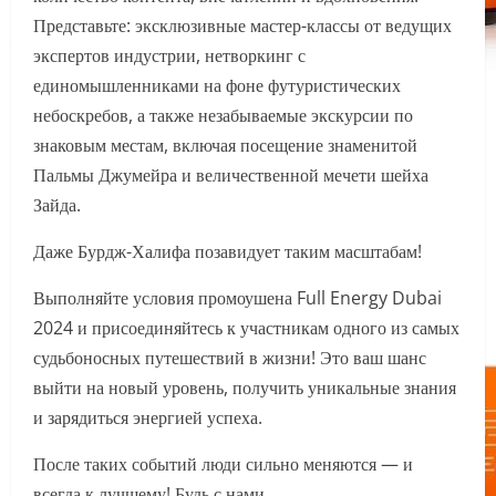
Представьте: эксклюзивные мастер-классы от ведущих
экспертов индустрии, нетворкинг с
единомышленниками на фоне футуристических
небоскребов, а также незабываемые экскурсии по
знаковым местам, включая посещение знаменитой
Пальмы Джумейра и величественной мечети шейха
Зайда.
Даже Бурдж-Халифа позавидует таким масштабам!
Выполняйте условия промоушена Full Energy Dubai
2024 и присоединяйтесь к участникам одного из самых
судьбоносных путешествий в жизни! Это ваш шанс
выйти на новый уровень, получить уникальные знания
и зарядиться энергией успеха.
После таких событий люди сильно меняются — и
всегда к лучшему! Будь с нами.