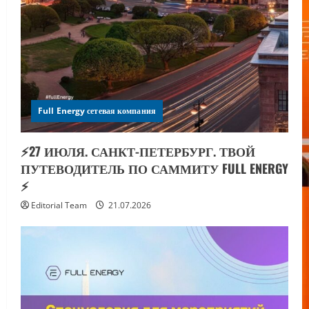
Full Energy сетевая компания
⚡️27 ИЮЛЯ. САНКТ-ПЕТЕРБУРГ. ТВОЙ
ПУТЕВОДИТЕЛЬ ПО САММИТУ FULL ENERGY
⚡️
Editorial Team
21.07.2026