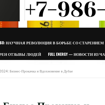
60: НАУЧНАЯ РЕВОЛЮЦИЯ В БОРЬБЕ СО СТАРЕНИЕМ
РЕН ОТЗЫВЫ ЛЮДЕЙ
FULL ENERGY — НОВОСТИ ИЗ Ч
 2024: Бизнес-Прокачка и Вдохновение в Дубае
4: Бизнес-Прокачка и