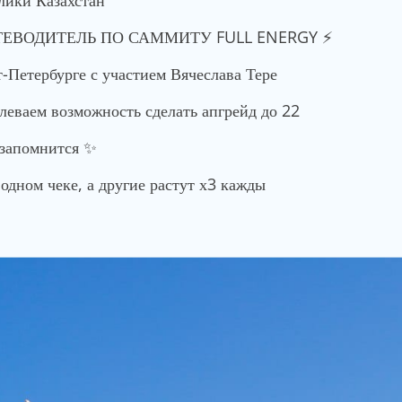
ТЕВОДИТЕЛЬ ПО САММИТУ FULL ENERGY ⚡️
-Петербурге с участием Вячеслава Тере
еваем возможность сделать апгрейд до 22
 запомнится ✨
одном чеке, а другие растут х3 кажды