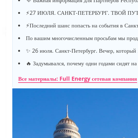
⚡️27 ИЮЛЯ. САНКТ-ПЕТЕРБУРГ. ТВОЙ ПУ
⚡️Последний шанс попасть на события в Санкт
По вашим многочисленным просьбам мы продл
✨ 26 июля. Санкт-Петербург. Вечер, который
🔥 Задумывался, почему одни годами сидят на 
Все материалы: Full Energy сетевая компания