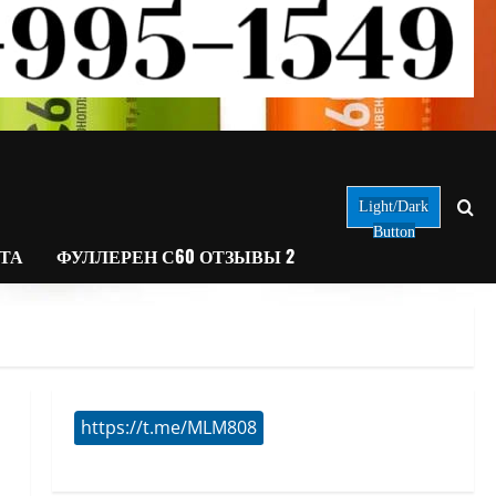
Light/Dark
Button
АТА
ФУЛЛЕРЕН С60 ОТЗЫВЫ 2
https://t.me/MLM808