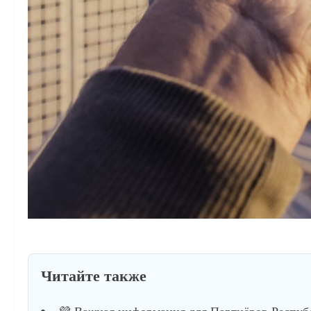
Читайте также
💜 Важная информация для Партнёров Респуб