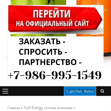
Light/Dark Button
ОСНОВНОЕ
МЕНЮ
Главная
Full Energy сетевая компания