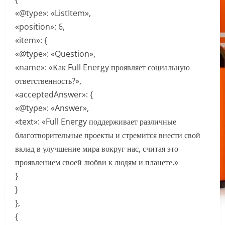
«@type»: «ListItem»,
«position»: 6,
«item»: {
«@type»: «Question»,
«name»: «Как Full Energy проявляет социальную
ответственность?»,
«acceptedAnswer»: {
«@type»: «Answer»,
«text»: «Full Energy поддерживает различные
благотворительные проекты и стремится внести свой
вклад в улучшение мира вокруг нас, считая это
проявлением своей любви к людям и планете.»
}
}
},
{