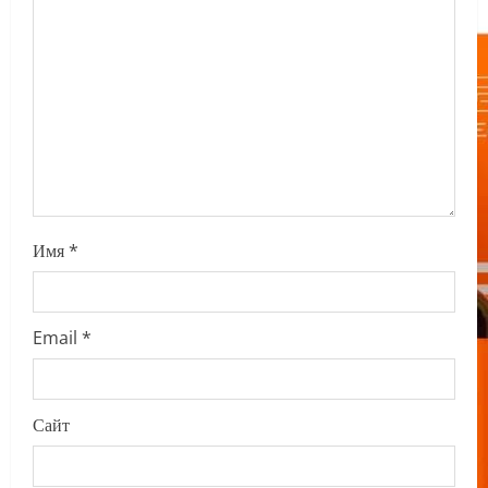
i
o
n
Имя
*
Email
*
Сайт