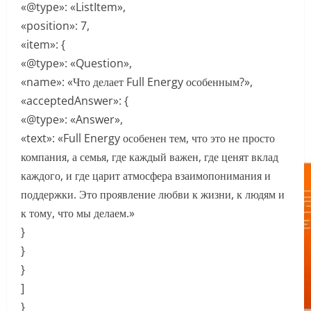
«@type»: «ListItem»,
«position»: 7,
«item»: {
«@type»: «Question»,
«name»: «Что делает Full Energy особенным?»,
«acceptedAnswer»: {
«@type»: «Answer»,
«text»: «Full Energy особенен тем, что это не просто
компания, а семья, где каждый важен, где ценят вклад
каждого, и где царит атмосфера взаимопонимания и
поддержки. Это проявление любви к жизни, к людям и
к тому, что мы делаем.»
}
}
}
]
}