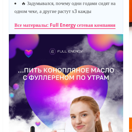
🔥 Задумывался, почему одни годами сидят на
одном чеке, а другие растут х3 кажды
Все материалы: Full Energy сетевая компания