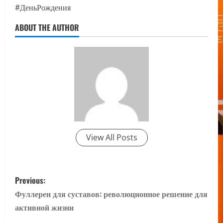
#ДеньРождения
ABOUT THE AUTHOR
View All Posts
P
Previous:
o
Фуллерен для суставов: революционное решение для
активной жизни
s