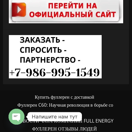
Купить фуллерен с доставкой
Фуллерен C60: Научная революция в борьбе со
старением
Напишите нам тут
НОВОСТИ ЧАТА КОМПАНИИ FULL ENERGY
OPEN
ФУЛЛЕРЕН ОТЗЫВЫ ЛЮДЕЙ