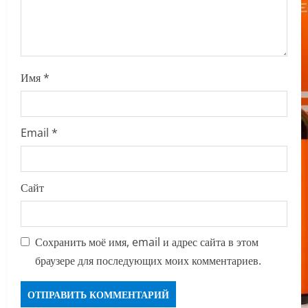
n
Имя
*
Email
*
Сайт
Сохранить моё имя, email и адрес сайта в этом
браузере для последующих моих комментариев.