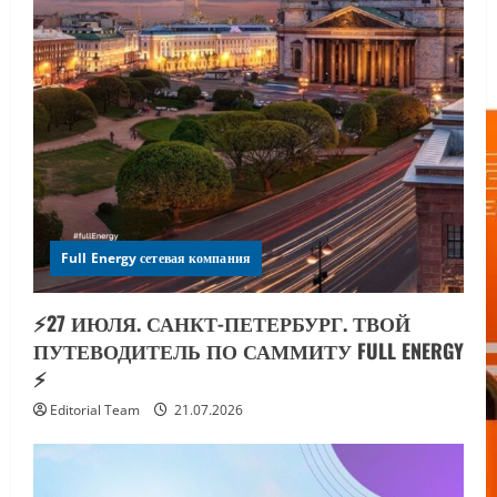
Full Energy сетевая компания
⚡️27 ИЮЛЯ. САНКТ-ПЕТЕРБУРГ. ТВОЙ
ПУТЕВОДИТЕЛЬ ПО САММИТУ FULL ENERGY
⚡️
Editorial Team
21.07.2026